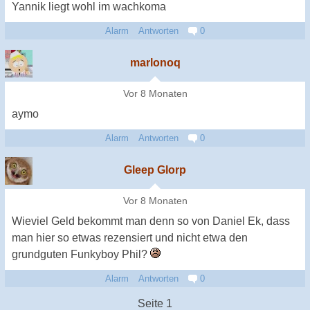
Yannik liegt wohl im wachkoma
Alarm
Antworten
0
marlonoq
Vor 8 Monaten
aymo
Alarm
Antworten
0
Gleep Glorp
Vor 8 Monaten
Wieviel Geld bekommt man denn so von Daniel Ek, dass
man hier so etwas rezensiert und nicht etwa den
grundguten Funkyboy Phil?
Alarm
Antworten
0
Seite 1