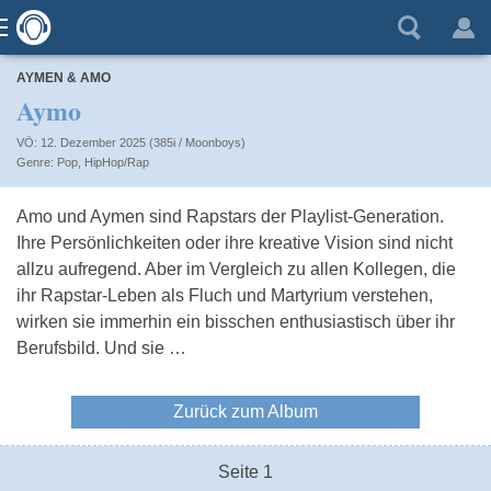
AYMEN & AMO
Aymo
VÖ: 12. Dezember 2025 (385i / Moonboys)
Pop
,
HipHop/Rap
Amo und Aymen sind Rapstars der Playlist-Generation.
Ihre Persönlichkeiten oder ihre kreative Vision sind nicht
allzu aufregend. Aber im Vergleich zu allen Kollegen, die
ihr Rapstar-Leben als Fluch und Martyrium verstehen,
wirken sie immerhin ein bisschen enthusiastisch über ihr
Berufsbild. Und sie …
Zurück zum Album
Seite 1