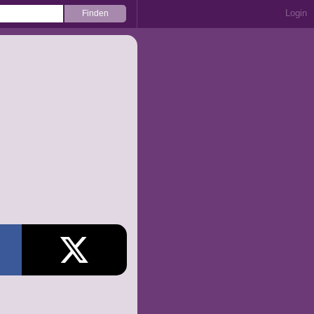
Login