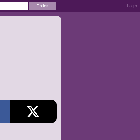
Login