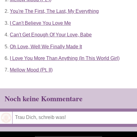
2.
You're The First, The Last, My Everything
3.
I Can't Believe You Love Me
4.
Can't Get Enough Of Your Love, Babe
5.
Oh Love, Well We Finally Made It
6.
I Love You More Than Anything (In This World Girl)
7.
Mellow Mood (Pt. II)
Noch keine Kommentare
Speichern