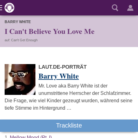
BARRY WHITE
I Can't Believe You Love Me
auf: Can't Get Enough
LAUT.DE-PORTRÄT
Barry White
Mr. Love aka Barry White ist der
unumstrittene Herrscher der Schlafzimmer.
Die Frage, wie viel Kinder gezeugt wurden, während seine
tiefe Stimme im Hintergrund …
Trackliste
1.
Mellow Mood (Pt. I)