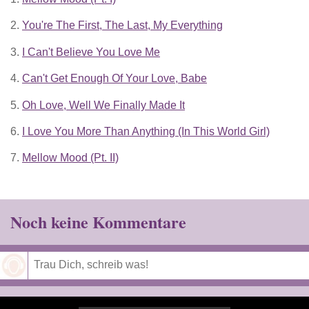
2.
You're The First, The Last, My Everything
3.
I Can't Believe You Love Me
4.
Can't Get Enough Of Your Love, Babe
5.
Oh Love, Well We Finally Made It
6.
I Love You More Than Anything (In This World Girl)
7.
Mellow Mood (Pt. II)
Noch keine Kommentare
Speichern