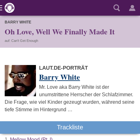
BARRY WHITE
Oh Love, Well We Finally Made It
auf: Can't Get Enough
LAUT.DE-PORTRÄT
Barry White
Mr. Love aka Barry White ist der
unumstrittene Herrscher der Schlafzimmer.
Die Frage, wie viel Kinder gezeugt wurden, während seine
tiefe Stimme im Hintergrund …
Trackliste
1.
Mellow Mood (Pt. I)