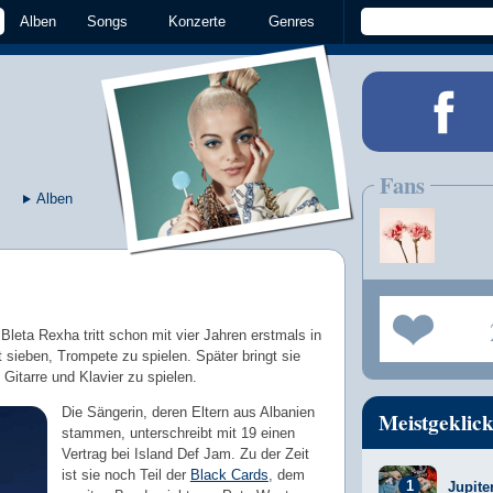
Alben
Songs
Konzerte
Genres
Fans
Alben
Bleta Rexha tritt schon mit vier Jahren erstmals in
t sieben, Trompete zu spielen. Später bringt sie
Gitarre und Klavier zu spielen.
Die Sängerin, deren Eltern aus Albanien
Meistgeklick
stammen, unterschreibt mit 19 einen
Vertrag bei Island Def Jam. Zu der Zeit
ist sie noch Teil der
Black Cards
, dem
Jupite