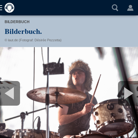
BILDERBUCH
Bilderbuch.
© laut.de (Fotograf: Désirée Pezzetta)