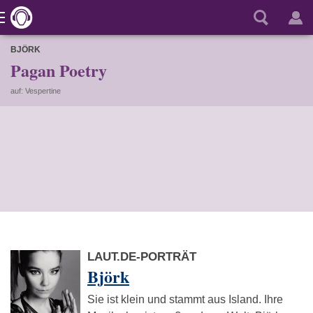
BJÖRK
Pagan Poetry
auf: Vespertine
LAUT.DE-PORTRÄT
Björk
Sie ist klein und stammt aus Island. Ihre