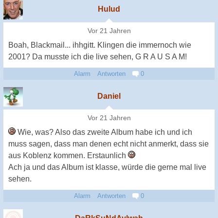
Hulud
Vor 21 Jahren
Boah, Blackmail... ihhgitt. Klingen die immernoch wie
2001? Da musste ich die live sehen, G R A U S A M!
Alarm
Antworten
0
Daniel
Vor 21 Jahren
Wie, was? Also das zweite Album habe ich und ich
muss sagen, dass man denen echt nicht anmerkt, dass sie
aus Koblenz kommen. Erstaunlich
Ach ja und das Album ist klasse, würde die gerne mal live
sehen.
Alarm
Antworten
0