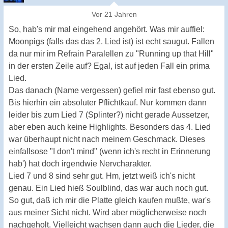
Vor 21 Jahren
So, hab's mir mal eingehend angehört. Was mir auffiel:
Moonpigs (falls das das 2. Lied ist) ist echt saugut. Fallen
da nur mir im Refrain Paralellen zu "Running up that Hill"
in der ersten Zeile auf? Egal, ist auf jeden Fall ein prima
Lied.
Das danach (Name vergessen) gefiel mir fast ebenso gut.
Bis hierhin ein absoluter Pflichtkauf. Nur kommen dann
leider bis zum Lied 7 (Splinter?) nicht gerade Aussetzer,
aber eben auch keine Highlights. Besonders das 4. Lied
war überhaupt nicht nach meinem Geschmack. Dieses
einfallsose "I don't mind" (wenn ich's recht in Erinnerung
hab') hat doch irgendwie Nervcharakter.
Lied 7 und 8 sind sehr gut. Hm, jetzt weiß ich's nicht
genau. Ein Lied hieß Soulblind, das war auch noch gut.
So gut, daß ich mir die Platte gleich kaufen mußte, war's
aus meiner Sicht nicht. Wird aber möglicherweise noch
nachgeholt. Vielleicht wachsen dann auch die Lieder, die