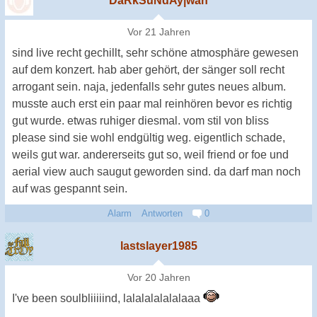
DaRkSuNdAy|wah
Vor 21 Jahren
sind live recht gechillt, sehr schöne atmosphäre gewesen
auf dem konzert. hab aber gehört, der sänger soll recht
arrogant sein. naja, jedenfalls sehr gutes neues album.
musste auch erst ein paar mal reinhören bevor es richtig
gut wurde. etwas ruhiger diesmal. vom stil von bliss
please sind sie wohl endgültig weg. eigentlich schade,
weils gut war. andererseits gut so, weil friend or foe und
aerial view auch saugut geworden sind. da darf man noch
auf was gespannt sein.
Alarm
Antworten
0
lastslayer1985
Vor 20 Jahren
I've been soulbliiiiind, lalalalalalalaaa