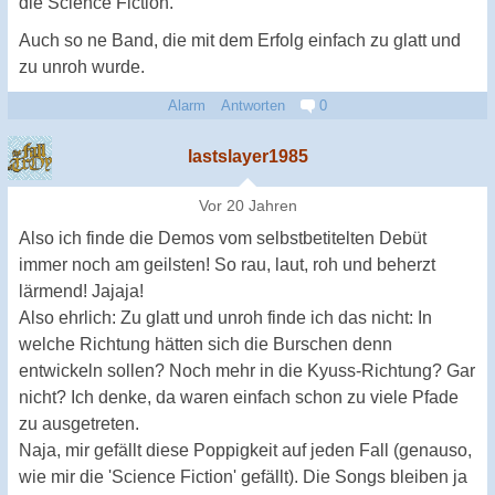
die Science Fiction.
Auch so ne Band, die mit dem Erfolg einfach zu glatt und
zu unroh wurde.
Alarm
Antworten
0
lastslayer1985
Vor 20 Jahren
Also ich finde die Demos vom selbstbetitelten Debüt
immer noch am geilsten! So rau, laut, roh und beherzt
lärmend! Jajaja!
Also ehrlich: Zu glatt und unroh finde ich das nicht: In
welche Richtung hätten sich die Burschen denn
entwickeln sollen? Noch mehr in die Kyuss-Richtung? Gar
nicht? Ich denke, da waren einfach schon zu viele Pfade
zu ausgetreten.
Naja, mir gefällt diese Poppigkeit auf jeden Fall (genauso,
wie mir die 'Science Fiction' gefällt). Die Songs bleiben ja