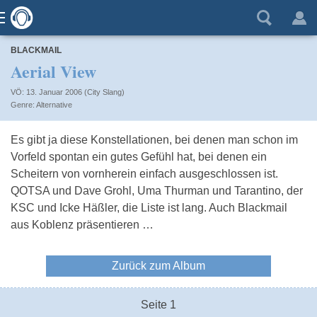
BLACKMAIL
Aerial View
VÖ: 13. Januar 2006 (City Slang)
Alternative
Es gibt ja diese Konstellationen, bei denen man schon im
Vorfeld spontan ein gutes Gefühl hat, bei denen ein
Scheitern von vornherein einfach ausgeschlossen ist.
QOTSA und Dave Grohl, Uma Thurman und Tarantino, der
KSC und Icke Häßler, die Liste ist lang. Auch Blackmail
aus Koblenz präsentieren …
Zurück zum Album
Seite 1