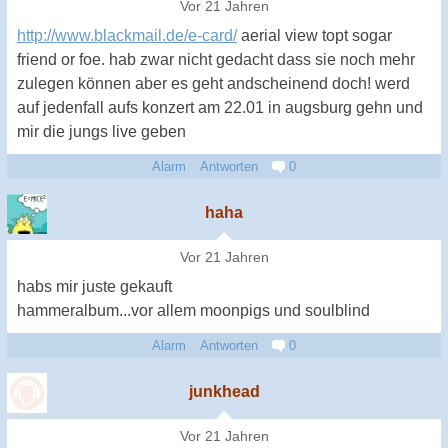
Vor 21 Jahren
http://www.blackmail.de/e-card/
aerial view topt sogar
friend or foe. hab zwar nicht gedacht dass sie noch mehr
zulegen können aber es geht andscheinend doch! werd
auf jedenfall aufs konzert am 22.01 in augsburg gehn und
mir die jungs live geben
Alarm
Antworten
0
haha
Vor 21 Jahren
habs mir juste gekauft
hammeralbum...vor allem moonpigs und soulblind
Alarm
Antworten
0
junkhead
Vor 21 Jahren