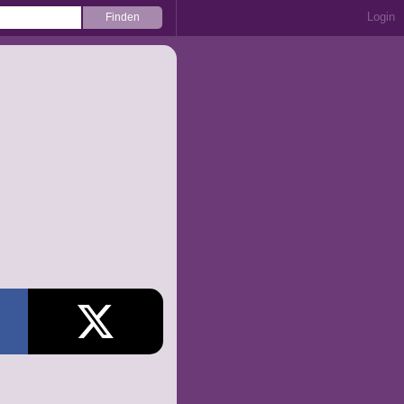
Login