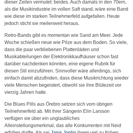
dieser Zeilen vermutet: beides. Auch damals in den 70ern,
als die Musikindustrie im vollen Saft stand, wäre eine Band
wie diese im starken Teilnehmerfeld aufgefallen. Heute
jedoch sticht sie meilenweit heraus.
Retro-Bands gibt es momentan wie Sand am Meer. Jede
Woche schießen neue wie Pilze aus dem Boden. So viele,
dass die paar verbliebenen Plattenläden und
Musikabteilungen der Elektronikkaufhäuser schon fast
darüber nachdenken könnten, eine eigene Rubrik für
diesen Stil einzuführen. Sinnvoller wäre allerdings, sich
einfach damit abzufinden, dass diese Musikrichtung wieder
viele Menschen begeistert, obwohl sie ihre Blütezeit vor
vierzig Jahren hatte.
Die Blues Pills aus Örebro setzen sich vom übrigen
Teilnehmerfeld ab. Mit ihrer Sängerin Elin Larsson
verfügen sie über ein unglaubliches
Alleinstellungsmerkmal, das alle Konkurrenten mit Neid
erfüllen dürfte. Als sei
Janis Joplin
ihrem viel zu frühen