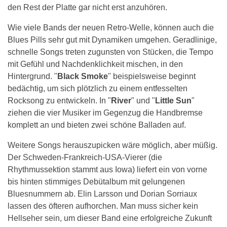
den Rest der Platte gar nicht erst anzuhören.
Wie viele Bands der neuen Retro-Welle, können auch die
Blues Pills sehr gut mit Dynamiken umgehen. Geradlinige,
schnelle Songs treten zugunsten von Stücken, die Tempo
mit Gefühl und Nachdenklichkeit mischen, in den
Hintergrund. "
Black Smoke
" beispielsweise beginnt
bedächtig, um sich plötzlich zu einem entfesselten
Rocksong zu entwickeln. In "
River
" und "
Little Sun
"
ziehen die vier Musiker im Gegenzug die Handbremse
komplett an und bieten zwei schöne Balladen auf.
Weitere Songs herauszupicken wäre möglich, aber müßig.
Der Schweden-Frankreich-USA-Vierer (die
Rhythmussektion stammt aus Iowa) liefert ein von vorne
bis hinten stimmiges Debütalbum mit gelungenen
Bluesnummern ab. Elin Larsson und Dorian Sorriaux
lassen des öfteren aufhorchen. Man muss sicher kein
Hellseher sein, um dieser Band eine erfolgreiche Zukunft