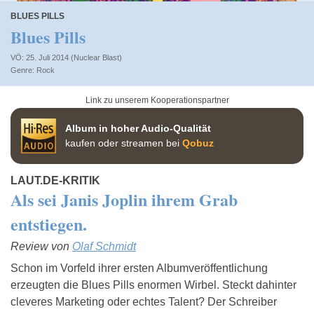
BLUES PILLS
Blues Pills
VÖ: 25. Juli 2014 (Nuclear Blast)
Rock
Link zu unserem Kooperationspartner
Album in hoher Audio-Qualität
kaufen oder streamen bei
Qobuz
LAUT.DE-KRITIK
Als sei Janis Joplin ihrem Grab
entstiegen.
Review von
Olaf Schmidt
Schon im Vorfeld ihrer ersten Albumveröffentlichung
erzeugten die Blues Pills enormen Wirbel. Steckt dahinter
cleveres Marketing oder echtes Talent? Der Schreiber