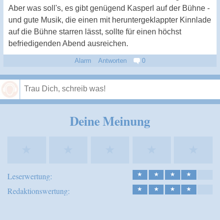
Aber was soll's, es gibt genügend Kasperl auf der Bühne -
und gute Musik, die einen mit heruntergeklappter Kinnlade
auf die Bühne starren lässt, sollte für einen höchst
befriedigenden Abend ausreichen.
Alarm
Antworten
0
Speichern
Deine Meinung
★
★
★
★
★
Leserwertung:
★
★
★
★
Redaktionswertung:
★
★
★
★