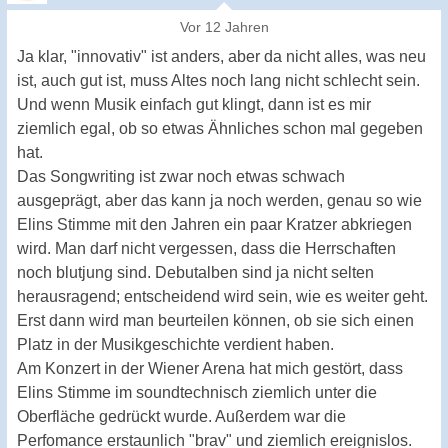
Vor 12 Jahren
Ja klar, "innovativ" ist anders, aber da nicht alles, was neu
ist, auch gut ist, muss Altes noch lang nicht schlecht sein.
Und wenn Musik einfach gut klingt, dann ist es mir
ziemlich egal, ob so etwas Ähnliches schon mal gegeben
hat.
Das Songwriting ist zwar noch etwas schwach
ausgeprägt, aber das kann ja noch werden, genau so wie
Elins Stimme mit den Jahren ein paar Kratzer abkriegen
wird. Man darf nicht vergessen, dass die Herrschaften
noch blutjung sind. Debutalben sind ja nicht selten
herausragend; entscheidend wird sein, wie es weiter geht.
Erst dann wird man beurteilen können, ob sie sich einen
Platz in der Musikgeschichte verdient haben.
Am Konzert in der Wiener Arena hat mich gestört, dass
Elins Stimme im soundtechnisch ziemlich unter die
Oberfläche gedrückt wurde. Außerdem war die
Perfomance erstaunlich "brav" und ziemlich ereignislos.