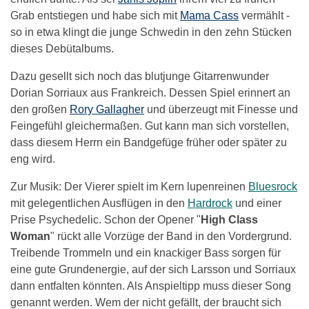
Grab entstiegen und habe sich mit
Mama Cass
vermählt -
so in etwa klingt die junge Schwedin in den zehn Stücken
dieses Debütalbums.
Dazu gesellt sich noch das blutjunge Gitarrenwunder
Dorian Sorriaux aus Frankreich. Dessen Spiel erinnert an
den großen
Rory Gallagher
und überzeugt mit Finesse und
Feingefühl gleichermaßen. Gut kann man sich vorstellen,
dass diesem Herrn ein Bandgefüge früher oder später zu
eng wird.
Zur Musik: Der Vierer spielt im Kern lupenreinen
Bluesrock
mit gelegentlichen Ausflügen in den
Hardrock
und einer
Prise Psychedelic. Schon der Opener "
High Class
Woman
" rückt alle Vorzüge der Band in den Vordergrund.
Treibende Trommeln und ein knackiger Bass sorgen für
eine gute Grundenergie, auf der sich Larsson und Sorriaux
dann entfalten könnten. Als Anspieltipp muss dieser Song
genannt werden. Wem der nicht gefällt, der braucht sich