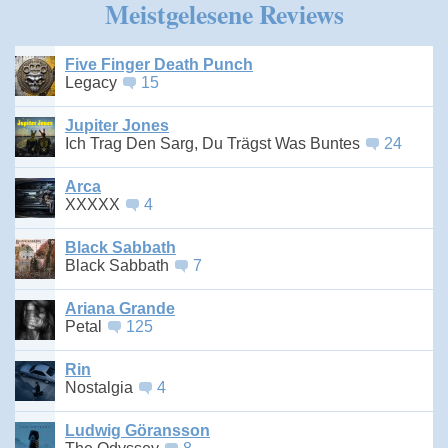
Meistgelesene Reviews
Five Finger Death Punch
Legacy
15
Jupiter Jones
Ich Trag Den Sarg, Du Trägst Was Buntes
24
Arca
XXXXX
4
Black Sabbath
Black Sabbath
7
Ariana Grande
Petal
125
Rin
Nostalgia
4
Ludwig Göransson