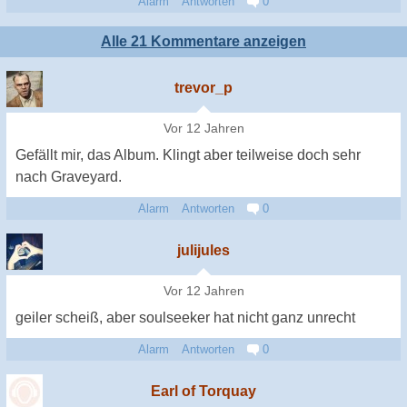
Alarm
Antworten
0
Alle 21 Kommentare anzeigen
trevor_p
Vor 12 Jahren
Gefällt mir, das Album. Klingt aber teilweise doch sehr
nach Graveyard.
Alarm
Antworten
0
julijules
Vor 12 Jahren
geiler scheiß, aber soulseeker hat nicht ganz unrecht
Alarm
Antworten
0
Earl of Torquay