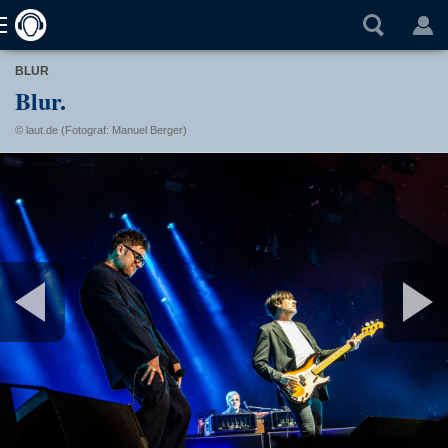
BLUR
Blur.
© laut.de (Fotograf: Manuel Berger)