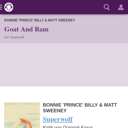
BONNIE 'PRINCE' BILLY & MATT SWEENEY
Goat And Ram
auf: Superwolf
BONNIE 'PRINCE' BILLY & MATT
SWEENEY
Superwolf
Kritik von Dominik Kraus