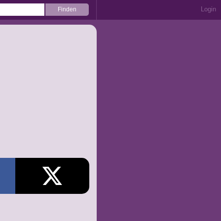
Login