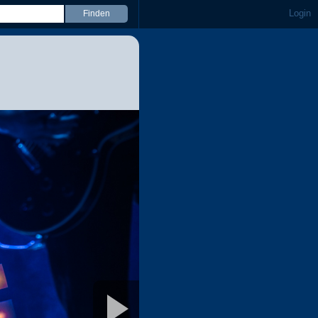
Login