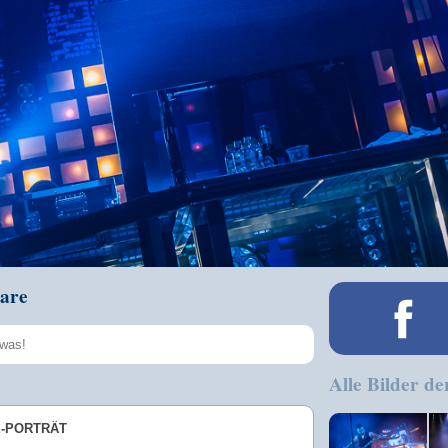
are
Alle Bilder de
Speichern
E-PORTRÄT