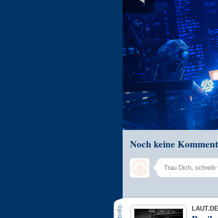
Noch keine Komment
LAUT.D