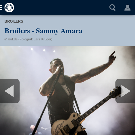
BROILERS
Broilers - Sammy Amara
© laut.de (Fotograf: Lars Krüger)