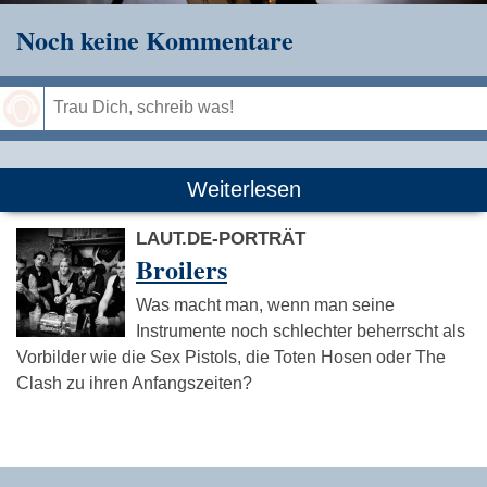
Noch keine Kommentare
Speichern
Weiterlesen
LAUT.DE-PORTRÄT
Broilers
Was macht man, wenn man seine
Instrumente noch schlechter beherrscht als
Vorbilder wie die Sex Pistols, die Toten Hosen oder The
Clash zu ihren Anfangszeiten?