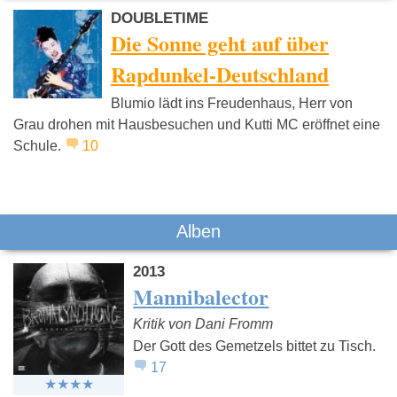
DOUBLETIME
Die Sonne geht auf über
Rapdunkel-Deutschland
Blumio lädt ins Freudenhaus, Herr von
Kollegah
Marteria
K.I.Z.
Grau drohen mit Hausbesuchen und Kutti MC eröffnet eine
Schule.
10
Alben
2013
Mannibalector
Kritik von Dani Fromm
Der Gott des Gemetzels bittet zu Tisch.
17