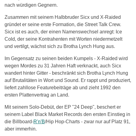
nach würdigen Gegnern.
Zusammen mit seinem Halbbruder Sicx und X-Raided
gründet er seine erste Formation, die Street Talk Crew.
Sicx ist es auch, der einen Namenswechsel anregt: Ice
Cold, der seine Kontrahenten mit Worten niedermetzelt
und vertilgt, wächst sich zu Brotha Lynch Hung aus.
Im Gegensatz zu seinen beiden Kumpels - X-Raided wird
wegen Mordes zu 31 Jahren Haft verknackt, auch Sicx
wandert hinter Gitter - beschränkt sich Brotha Lynch Hung
auf Brutalitäten in Wort und Sound. Er rappt und produziert,
liefert zahllose Featurebeiträge ab und zieht 1992 den
ersten Plattenvertrag an Land.
Mit seinem Solo-Debüt, der EP "24 Deep", beschert er
seinem Label Black Market Records den ersten Einstieg in
die Billboard-
R'n'B
/Hip Hop-Charts - zwar nur auf Platz 91,
aber immerhin.