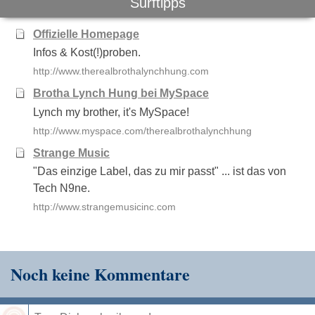
Surftipps
Offizielle Homepage
Infos & Kost(!)proben.
http://www.therealbrothalynchhung.com
Brotha Lynch Hung bei MySpace
Lynch my brother, it's MySpace!
http://www.myspace.com/therealbrothalynchhung
Strange Music
"Das einzige Label, das zu mir passt" ... ist das von
Tech N9ne.
http://www.strangemusicinc.com
Noch keine Kommentare