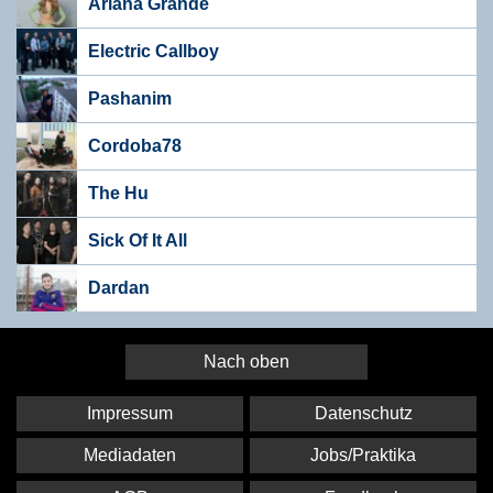
Ariana Grande
Electric Callboy
Pashanim
Cordoba78
The Hu
Sick Of It All
Dardan
Nach oben
Impressum
Datenschutz
Mediadaten
Jobs/Praktika