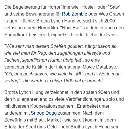
Die Begeisterung für Horrorfilme wie "Hostel" oder "Saw"
und seine Bewunderung für
Rob Zombie
oder Wes Craven
tragen Früchte: Brotha Lynch Hung versucht sich 2000
selbst an einem Horrorfilm. "Now Eat", zu dem er auch den
Soundtrack beisteuert, eignet sich jedoch eher für Fans:
"
Wie sehr man diesen Streifen goutiert, hängt davon ab,
wie viel man für Rap, den zugehörigen Lifestyle und
flachen jugendlichen Humor übrig hat
", so eine
vernichtende Kritik in der International Movie Database.
"
Oh, und auch davon, wie viele N-, MF- und F-Worte man
verträgt - die werden in etwa 1500mal gebraucht.
"
Brotha Lynch Hung verzeichnet in den späten 90ern und
den Nullerjahren endlos viele Veröffentlichungen, solo und
mit diversen Kooperationspartnern. Er arbeitet unter
anderem mit
Snoop Dogg
zusammen. Nach dem
Zerwürfnis mit Black Market - wie so oft kommt mit dem
Erfolg der Streit ums Geld - hebt Brotha Lynch Hung sein