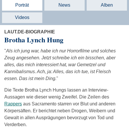
Porträt
News
Alben
Videos
LAUT.DE-BIOGRAPHIE
Brotha Lynch Hung
"
Als ich jung war, habe ich nur Horrorfilme und solches
Zeug angesehen. Jetzt schreibe ich ein bisschen, aber
alles, das mich interessiert hat, war Gemetzel und
Kannibalismus. Ach, ja: Alles, das ich tue, ist Fleisch
essen. Das ist mein Ding.
"
Die Texte Brotha Lynch Hungs lassen an Interview-
Aussagen wie dieser wenig Zweifel. Die Zeilen des
Rappers
aus Sacramento starren vor Blut und anderen
Körpersäften. Er berichtet neben Drogen, Weibern und
Gewalt in allen Ausprägungen bevorzugt von Tod und
Verderben.