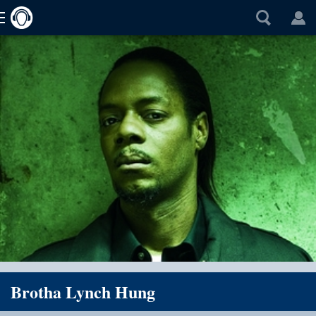
Brotha Lynch Hung