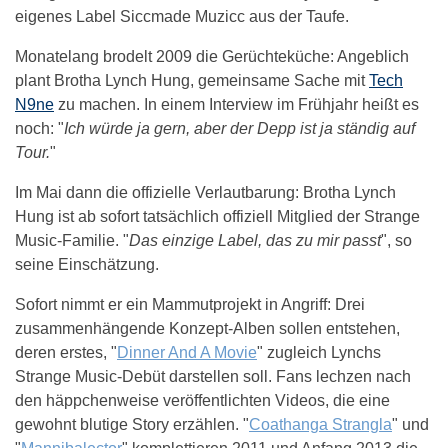
eigenes Label Siccmade Muzicc aus der Taufe.
Monatelang brodelt 2009 die Gerüchteküche: Angeblich
plant Brotha Lynch Hung, gemeinsame Sache mit
Tech
N9ne
zu machen. In einem Interview im Frühjahr heißt es
noch: "
Ich würde ja gern, aber der Depp ist ja ständig auf
Tour.
"
Im Mai dann die offizielle Verlautbarung: Brotha Lynch
Hung ist ab sofort tatsächlich offiziell Mitglied der Strange
Music-Familie. "
Das einzige Label, das zu mir passt
", so
seine Einschätzung.
Sofort nimmt er ein Mammutprojekt in Angriff: Drei
zusammenhängende Konzept-Alben sollen entstehen,
deren erstes, "
Dinner And A Movie
" zugleich Lynchs
Strange Music-Debüt darstellen soll. Fans lechzen nach
den häppchenweise veröffentlichten Videos, die eine
gewohnt blutige Story erzählen. "
Coathanga Strangla
" und