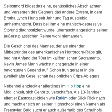
Selbstmord bildet das eine, genüssliches Abschlachten
und Verzehren des Gegners das andere Extrem, in dem
Brotha Lynch Hung seit Jahr und Tag ausgiebig
umhermantscht. Dass bei ihm eine manisch-depressive
Störung diagnostiziert wurde, überrascht angesichts seiner
äußerst plastischen Reime wohl niemanden.
Die Geschichte des Mannes, der als einer der
Mitbegründer des amerikanischen Horrorcore-Raps gilt,
beginnt Anfang der 70er im kalifornischen Sacramento.
Kevin James Mann wächst nicht gerade in einer
bevorzugten Gegend auf. Schon früh gerät er in die
zweifelhafte Gesellschaft des örtlichen Crips-Ablegers.
Nebenbei entdeckt er allerdings im
Hip Hop
eine
Möglichkeit, sich Gehör zu verschaffen. Als 13-Jähriger
eifert er Eastcoast-Idolen wie
Rakim
oder Slick Rick nach
und macht er sich an seiner Highschool einen Namen als
Freestyler. Bald sucht er auch außerhalb des Schulhofs