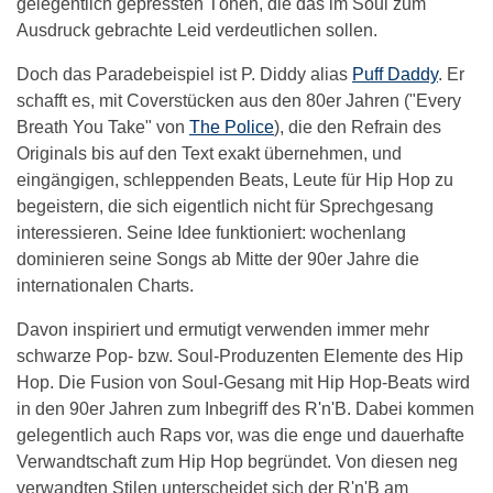
gelegentlich gepressten Tönen, die das im Soul zum
Ausdruck gebrachte Leid verdeutlichen sollen.
Doch das Paradebeispiel ist P. Diddy alias
Puff Daddy
. Er
schafft es, mit Coverstücken aus den 80er Jahren ("Every
Breath You Take" von
The Police
), die den Refrain des
Originals bis auf den Text exakt übernehmen, und
eingängigen, schleppenden Beats, Leute für Hip Hop zu
begeistern, die sich eigentlich nicht für Sprechgesang
interessieren. Seine Idee funktioniert: wochenlang
dominieren seine Songs ab Mitte der 90er Jahre die
internationalen Charts.
Davon inspiriert und ermutigt verwenden immer mehr
schwarze Pop- bzw. Soul-Produzenten Elemente des Hip
Hop. Die Fusion von Soul-Gesang mit Hip Hop-Beats wird
in den 90er Jahren zum Inbegriff des R'n'B. Dabei kommen
gelegentlich auch Raps vor, was die enge und dauerhafte
Verwandtschaft zum Hip Hop begründet. Von diesen neg
verwandten Stilen unterscheidet sich der R'n'B am