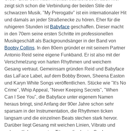
zeigt sich schon die Verbindung der beiden Stile der
schwarzen Musik. "My Prerogativ" ist ein internationaler Hit
und damals an jeder Straßenecke zu hören. Eher für die
ruhigeren Stunden ist
Babyface
geschaffen. Dieser macht
in den 70ern seine ersten Schritte im professionellen
Musikgeschäft als Backgroundsänger in der Band von
Bootsy Collins
. In den 80ern gründet er mit seinem Partner
Antonio Reid seine eigene Funkband. Er ist also mit der
Verschmelzung von harten Rhythmen und weichem
Gesang vertraut. Gemeinsam gründen Reid und Babyface
das LaFace Label, auf dem Bobby Brown, Sheena Easton
und Karyn White Songs veröffentlichen. Stücke wie "It's No
Crime", Whip Appeal, "Never Keeping Secrets", "When
Can I See You", die Babyface unter eigenem Namen
heraus bringt, sind Anfang der 90er Jahre schon sehr
sparsam in der Instrumentation, die Rhythmen ticken
langsam und die einzelnen Beats stechen stark hervor.
Darüber liegt Gesang mit weichen Linien, Vibrato und