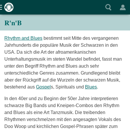
R'n'B
Rhythm and Blues
bestimmt seit Mitte des vergangenen
Jahrhunderts die populäre Musik der Schwarzen in den
USA. Da sich die Art der afroamerikanischen
Unterhaltungsmusik im steten Wandel befindet, fasst man
unter den Begriff Rhythm and Blues auch sehr
unterschiedliche Genres zusammen. Grundlegend bleibt
aber der Rückgriff auf die Wurzeln der schwarzen Musik,
bestehend aus
Gospel
s, Spirituals und
Blues
.
In den 40er und zu Beginn der 50er Jahre interpretieren
schwarze Big Bands und Kneipen-Combos den Rhythm
and Blues als eine Art Tanzmusik. Die treibenden
Rhythmen verschmelzen mit den angesagten Vokals des
Doo Woop und kirchlichen Gospel-Phrasen später zum