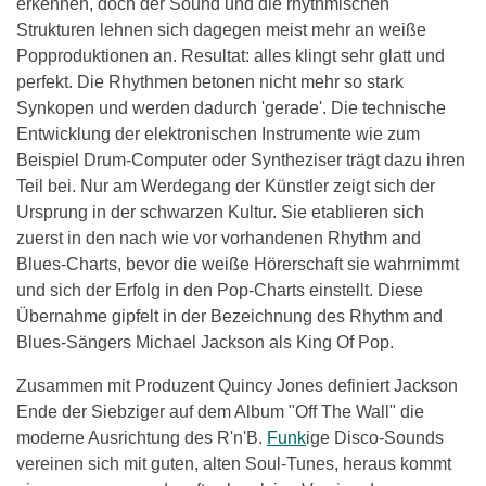
erkennen, doch der Sound und die rhythmischen
Strukturen lehnen sich dagegen meist mehr an weiße
Popproduktionen an. Resultat: alles klingt sehr glatt und
perfekt. Die Rhythmen betonen nicht mehr so stark
Synkopen und werden dadurch 'gerade'. Die technische
Entwicklung der elektronischen Instrumente wie zum
Beispiel Drum-Computer oder Syntheziser trägt dazu ihren
Teil bei. Nur am Werdegang der Künstler zeigt sich der
Ursprung in der schwarzen Kultur. Sie etablieren sich
zuerst in den nach wie vor vorhandenen Rhythm and
Blues-Charts, bevor die weiße Hörerschaft sie wahrnimmt
und sich der Erfolg in den Pop-Charts einstellt. Diese
Übernahme gipfelt in der Bezeichnung des Rhythm and
Blues-Sängers Michael Jackson als King Of Pop.
Zusammen mit Produzent Quincy Jones definiert Jackson
Ende der Siebziger auf dem Album "Off The Wall" die
moderne Ausrichtung des R'n'B.
Funk
ige Disco-Sounds
vereinen sich mit guten, alten Soul-Tunes, heraus kommt