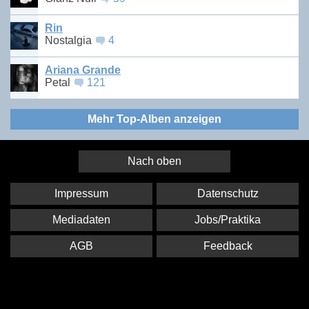
Rin
Nostalgia
4
Ariana Grande
Petal
121
Mehr Top-Alben anzeigen
Nach oben
Impressum
Datenschutz
Mediadaten
Jobs/Praktika
AGB
Feedback