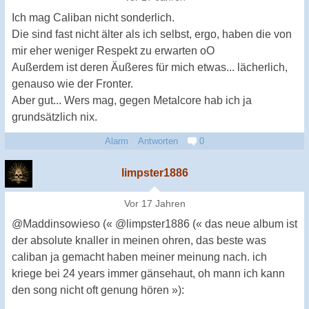
Ich mag Caliban nicht sonderlich.
Die sind fast nicht älter als ich selbst, ergo, haben die von
mir eher weniger Respekt zu erwarten oO
Außerdem ist deren Äußeres für mich etwas... lächerlich,
genauso wie der Fronter.
Aber gut... Wers mag, gegen Metalcore hab ich ja
grundsätzlich nix.
Alarm
Antworten
0
limpster1886
Vor 17 Jahren
@Maddinsowieso (« @limpster1886 (« das neue album ist
der absolute knaller in meinen ohren, das beste was
caliban ja gemacht haben meiner meinung nach. ich
kriege bei 24 years immer gänsehaut, oh mann ich kann
den song nicht oft genung hören »):