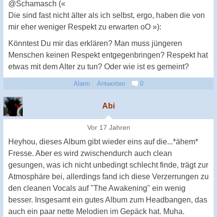
@Schamasch («
Die sind fast nicht älter als ich selbst, ergo, haben die von
mir eher weniger Respekt zu erwarten oO »):
Könntest Du mir das erklären? Man muss jüngeren
Menschen keinen Respekt entgegenbringen? Respekt hat
etwas mit dem Alter zu tun? Oder wie ist es gemeint?
Alarm
Antworten
0
Abi
Vor 17 Jahren
Heyhou, dieses Album gibt wieder eins auf die...*ähem*
Fresse. Aber es wird zwischendurch auch clean
gesungen, was ich nicht unbedingt schlecht finde, trägt zur
Atmosphäre bei, allerdings fand ich diese Verzerrungen zu
den cleanen Vocals auf "The Awakening" ein wenig
besser. Insgesamt ein gutes Album zum Headbangen, das
auch ein paar nette Melodien im Gepäck hat. Muha.