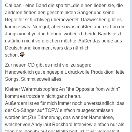
Caliban - eine Band die spaltet...die einen lieben sie, die
anderen finden den geschminkten Sänger und seine
Begleiter schlichtweg überbewertet. Dazwischen gibt es
kaum etwas. Nun gut, aber sowas mußten auch schon die
Jungs von 4lyn durchleben, wobei ich beide Bands jetzt
natürlich nicht vergleichen möchte. Außer das beide aus
Deutschland kommen, wars das nämlich
schon.
Zur neuen CD gibt es nicht viel zu sagen:
Handwerklich gut eingespielt, druckvolle Produktion, fette
Songs. Stimmt soweit alles.
Kleiner Wehrmutstropfen: An "the Opposite from within"
kommt es trotzdem nicht ganz heran.
Außerdem ist es für mich immer noch unverständlich, das
der Co-Sänger auf TOFW einfach rausgeschmissen
worden ist.(Zur Erinnerung, das war der Namenlose,
welcher von Andy laut Rockhard Interview einfach nur als
"der Typ, den ihr auf der Platte hört, ist raus" vorgestellt