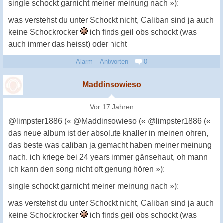
single schockt garnicht meiner meinung nach »):
was verstehst du unter Schockt nicht, Caliban sind ja auch
keine Schockrocker
ich finds geil obs schockt (was
auch immer das heisst) oder nicht
Alarm
Antworten
0
Maddinsowieso
Vor 17 Jahren
@limpster1886 (« @Maddinsowieso (« @limpster1886 («
das neue album ist der absolute knaller in meinen ohren,
das beste was caliban ja gemacht haben meiner meinung
nach. ich kriege bei 24 years immer gänsehaut, oh mann
ich kann den song nicht oft genung hören »):
single schockt garnicht meiner meinung nach »):
was verstehst du unter Schockt nicht, Caliban sind ja auch
keine Schockrocker
ich finds geil obs schockt (was