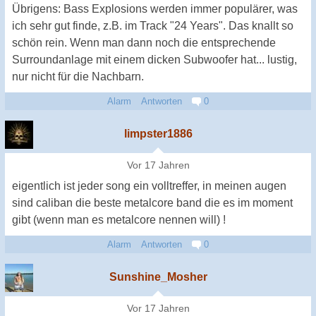
Übrigens: Bass Explosions werden immer populärer, was
ich sehr gut finde, z.B. im Track "24 Years". Das knallt so
schön rein. Wenn man dann noch die entsprechende
Surroundanlage mit einem dicken Subwoofer hat... lustig,
nur nicht für die Nachbarn.
Alarm
Antworten
0
limpster1886
Vor 17 Jahren
eigentlich ist jeder song ein volltreffer, in meinen augen
sind caliban die beste metalcore band die es im moment
gibt (wenn man es metalcore nennen will) !
Alarm
Antworten
0
Sunshine_Mosher
Vor 17 Jahren