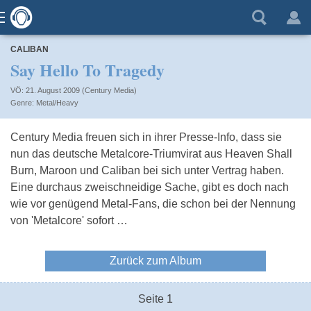
CALIBAN
Say Hello To Tragedy
VÖ: 21. August 2009 (Century Media)
Metal/Heavy
Century Media freuen sich in ihrer Presse-Info, dass sie
nun das deutsche Metalcore-Triumvirat aus Heaven Shall
Burn, Maroon und Caliban bei sich unter Vertrag haben.
Eine durchaus zweischneidige Sache, gibt es doch nach
wie vor genügend Metal-Fans, die schon bei der Nennung
von 'Metalcore' sofort …
Zurück zum Album
Seite 1