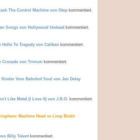
ash The Control Machine von Otep
kommentiert.
an Songs von Hollywood Undead
kommentiert.
 Hello To Tragedy von Caliban
kommentiert.
e Crusade von Trivium
kommentiert.
r Kinder Vom Bahnhof Soul von Jan Delay
on't Like Metal (I Love It) von J.B.O.
kommentiert.
isphere: Machine Head vs Limp Bizkit
 von Billy Talent
kommentiert.