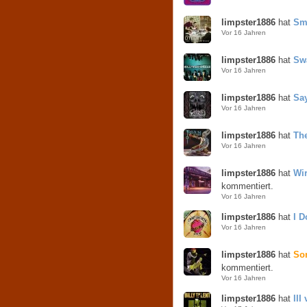
limpster1886
hat
Sm
Vor 16 Jahren
limpster1886
hat
Sw
Vor 16 Jahren
limpster1886
hat
Say
Vor 16 Jahren
limpster1886
hat
Th
Vor 16 Jahren
limpster1886
hat
Wi
kommentiert.
Vor 16 Jahren
limpster1886
hat
I D
Vor 16 Jahren
limpster1886
hat
Son
kommentiert.
Vor 16 Jahren
limpster1886
hat
III