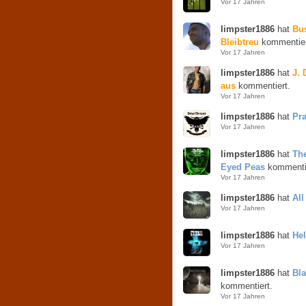
Vor 17 Jahren
limpster1886
hat
Bus
Bleibtreu
kommentier
Vor 17 Jahren
limpster1886
hat
J. 
aus
kommentiert.
Vor 17 Jahren
limpster1886
hat
Pra
Vor 17 Jahren
limpster1886
hat
The
Eyed Peas
kommentie
Vor 17 Jahren
limpster1886
hat
All
Vor 17 Jahren
limpster1886
hat
Hel
Vor 17 Jahren
limpster1886
hat
Bla
kommentiert.
Vor 17 Jahren