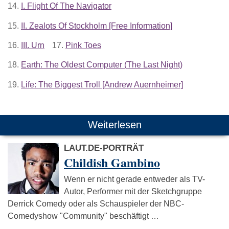
14.
I. Flight Of The Navigator
15.
II. Zealots Of Stockholm [Free Information]
16.
III. Urn
17.
Pink Toes
18.
Earth: The Oldest Computer (The Last Night)
19.
Life: The Biggest Troll [Andrew Auernheimer]
Weiterlesen
LAUT.DE-PORTRÄT
Childish Gambino
Wenn er nicht gerade entweder als TV-
Autor, Performer mit der Sketchgruppe
Derrick Comedy oder als Schauspieler der NBC-
Comedyshow "Community" beschäftigt …