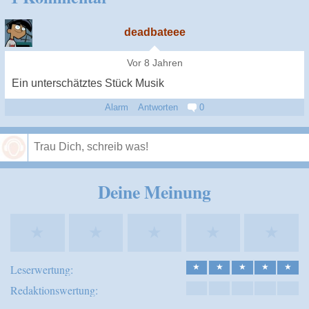
deadbateee
Vor 8 Jahren
Ein unterschätztes Stück Musik
Alarm
Antworten
0
Speichern
Deine Meinung
★
★
★
★
★
Leserwertung:
★
★
★
★
★
Redaktionswertung: