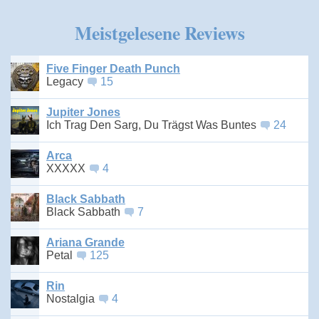
Meistgelesene Reviews
Five Finger Death Punch
Legacy
15
Jupiter Jones
Ich Trag Den Sarg, Du Trägst Was Buntes
24
Arca
XXXXX
4
Black Sabbath
Black Sabbath
7
Ariana Grande
Petal
125
Rin
Nostalgia
4