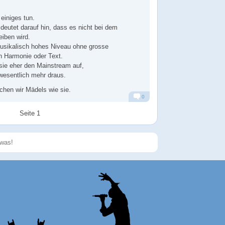
einiges tun.
 deutet darauf hin, dass es nicht bei dem
eiben wird.
 musikalisch hohes Niveau ohne grosse
in Harmonie oder Text.
ie eher den Mainstream auf,
 wesentlich mehr draus.
uchen wir Mädels wie sie.
0
Alarm
Antworten
Seite 1
Speichern