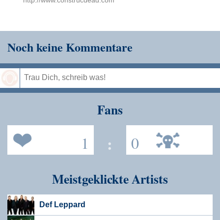
Noch keine Kommentare
Speichern
Fans
1
:
0
Meistgeklickte Artists
Def Leppard