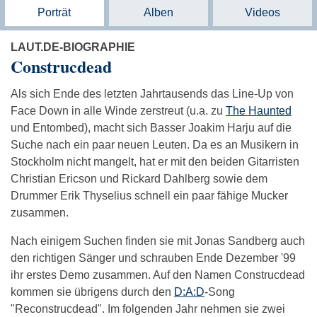
Porträt
Alben
Videos
LAUT.DE-BIOGRAPHIE
Construcdead
Als sich Ende des letzten Jahrtausends das Line-Up von
Face Down in alle Winde zerstreut (u.a. zu
The Haunted
und Entombed), macht sich Basser Joakim Harju auf die
Suche nach ein paar neuen Leuten. Da es an Musikern in
Stockholm nicht mangelt, hat er mit den beiden Gitarristen
Christian Ericson und Rickard Dahlberg sowie dem
Drummer Erik Thyselius schnell ein paar fähige Mucker
zusammen.
Nach einigem Suchen finden sie mit Jonas Sandberg auch
den richtigen Sänger und schrauben Ende Dezember '99
ihr erstes Demo zusammen. Auf den Namen Construcdead
kommen sie übrigens durch den
D:A:D
-Song
"Reconstrucdead". Im folgenden Jahr nehmen sie zwei