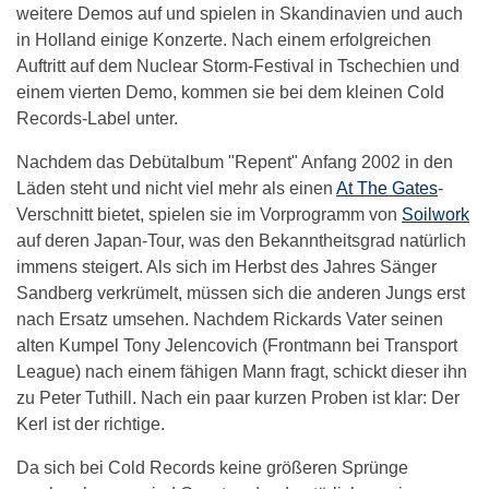
weitere Demos auf und spielen in Skandinavien und auch
in Holland einige Konzerte. Nach einem erfolgreichen
Auftritt auf dem Nuclear Storm-Festival in Tschechien und
einem vierten Demo, kommen sie bei dem kleinen Cold
Records-Label unter.
Nachdem das Debütalbum "Repent" Anfang 2002 in den
Läden steht und nicht viel mehr als einen
At The Gates
-
Verschnitt bietet, spielen sie im Vorprogramm von
Soilwork
auf deren Japan-Tour, was den Bekanntheitsgrad natürlich
immens steigert. Als sich im Herbst des Jahres Sänger
Sandberg verkrümelt, müssen sich die anderen Jungs erst
nach Ersatz umsehen. Nachdem Rickards Vater seinen
alten Kumpel Tony Jelencovich (Frontmann bei Transport
League) nach einem fähigen Mann fragt, schickt dieser ihn
zu Peter Tuthill. Nach ein paar kurzen Proben ist klar: Der
Kerl ist der richtige.
Da sich bei Cold Records keine größeren Sprünge