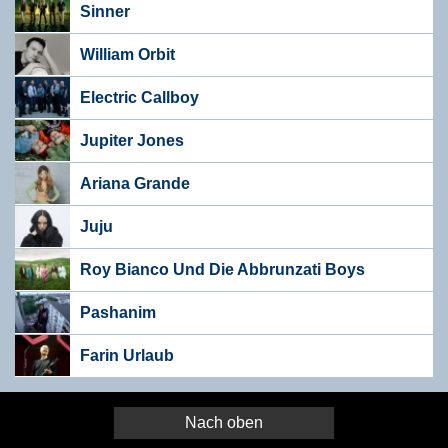
Sinner
William Orbit
Electric Callboy
Jupiter Jones
Ariana Grande
Juju
Roy Bianco Und Die Abbrunzati Boys
Pashanim
Farin Urlaub
Nach oben