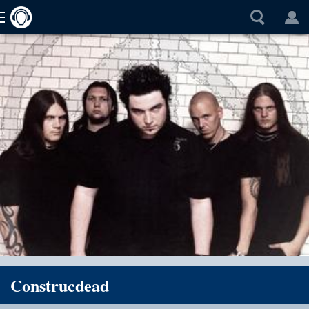
Construcdead