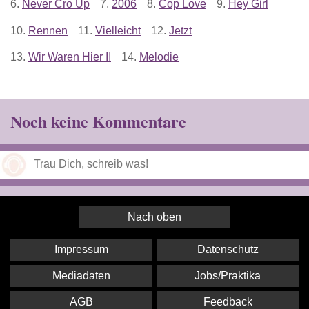
6.
Never Cro Up
7.
2006
8.
Cop Love
9.
Hey Girl
10.
Rennen
11.
Vielleicht
12.
Jetzt
13.
Wir Waren Hier II
14.
Melodie
Noch keine Kommentare
Speichern
Nach oben
Impressum
Datenschutz
Mediadaten
Jobs/Praktika
AGB
Feedback