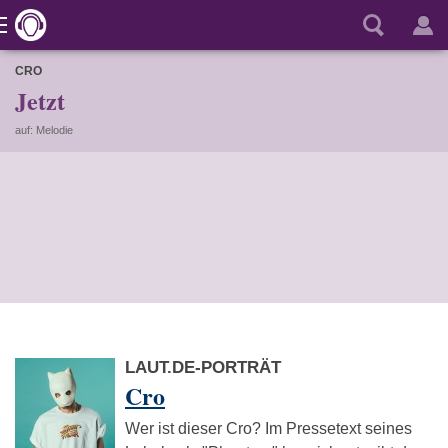
CRO
Jetzt
auf: Melodie
LAUT.DE-PORTRÄT
Cro
Wer ist dieser Cro? Im Pressetext seines