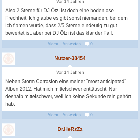
Vor 14 Jahren
Also 2 Sterne für DJ Ötzi ist doch eine bodenlose
Frechheit. Ich glaube es gibt sonst niemanden, bei dem
ich flamen würde, dass 2/5 Sterne eindeutig zu gut
bewertet ist, aber bei DJ Ötzi ist das klar der Fall.
Alarm
Antworten
0
Nutzer-38454
Vor 14 Jahren
Neben Storm Corrosion eins meiner "most anticipated"
Alben 2012. Hat mich mittelschwer enttäuscht. Nur
deshalb mittelschwer, weil ich keine Sekunde rein gehört
hab.
Alarm
Antworten
0
Dr.HeRzZz