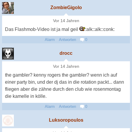
ZombieGigolo
Vor 14 Jahren
Das Flashmob-Video ist ja mal geil
:alk::alk::conk:
Alarm
Antworten
0
drocc
Vor 14 Jahren
the gambler? kenny rogers the gambler? wenn ich auf
einer party bin, und der dj das in die rotation packt... dann
fliegen aber die zähne durch den club wie rosenmontag
die kamelle in kölle.
Alarm
Antworten
0
Luksoropoulos