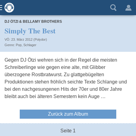
DJ ÖTZI & BELLAMY BROTHERS
Simply The Best
VÖ: 23. März 2012 (Polydor)
Pop
,
Schlager
Gegen DJ Ötzi wehren sich in der Regel die meisten
Schreiberlinge wie gegen eine alte, mit Glibber
überzogene Rostbratwurst. Zu glattgebügelten
Produktionen stehen fröhlich seichte Texte Schlange und
bei den nachgesungenen Hits der 70er und 80er Jahre
bleibt auch bei älteren Semestern kein Auge …
Zurück zum Album
Seite 1