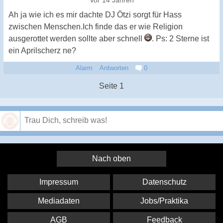
Vor 14 Jahren
Ah ja wie ich es mir dachte DJ Ötzi sorgt für Hass
zwischen Menschen.Ich finde das er wie Religion
ausgerottet werden sollte aber schnell
. Ps: 2 Sterne ist
ein Aprilscherz ne?
Alarm
Antworten
0
Seite 1
Speichern
Nach oben
Impressum
Datenschutz
Mediadaten
Jobs/Praktika
AGB
Feedback