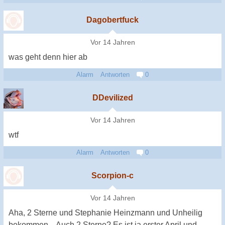
Dagobertfuck
Vor 14 Jahren
was geht denn hier ab
Alarm
Antworten
0
DDevilized
Vor 14 Jahren
wtf
Alarm
Antworten
0
Scorpion-c
Vor 14 Jahren
Aha, 2 Sterne und Stephanie Heinzmann und Unheilig
bekommen... Auch 2 Sterne? Es ist ja erster April und