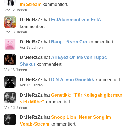
im Stream
kommentiert.
Vor 12 Jahren
Dr.HeRzZz
hat
EstAtainment von EstA
kommentiert.
Vor 13 Jahren
Dr.HeRzZz
hat
Raop +5 von Cro
kommentiert.
Vor 13 Jahren
Dr.HeRzZz
hat
All Eyez On Me von Tupac
Shakur
kommentiert.
Vor 13 Jahren
Dr.HeRzZz
hat
D.N.A. von Genetikk
kommentiert.
Vor 13 Jahren
Dr.HeRzZz
hat
Genetikk: "Für Kollegah gibt man
sich Mühe"
kommentiert.
Vor 13 Jahren
Dr.HeRzZz
hat
Snoop Lion: Neuer Song im
Vorab-Stream
kommentiert.