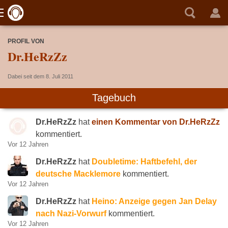
PROFIL VON
Dr.HeRzZz
Dabei seit dem 8. Juli 2011
Tagebuch
Dr.HeRzZz
hat
einen Kommentar von Dr.HeRzZz
kommentiert.
Vor 12 Jahren
Dr.HeRzZz
hat
Doubletime: Haftbefehl, der
deutsche Macklemore
kommentiert.
Vor 12 Jahren
Dr.HeRzZz
hat
Heino: Anzeige gegen Jan Delay
nach Nazi-Vorwurf
kommentiert.
Vor 12 Jahren