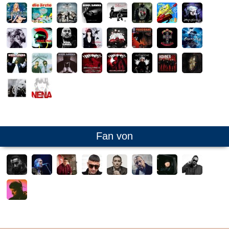
Fan von