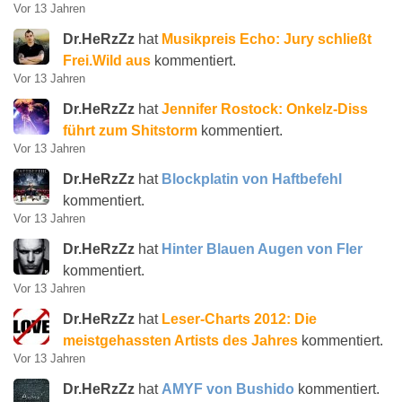
Vor 13 Jahren
Dr.HeRzZz
hat
Musikpreis Echo: Jury schließt
Frei.Wild aus
kommentiert.
Vor 13 Jahren
Dr.HeRzZz
hat
Jennifer Rostock: Onkelz-Diss
führt zum Shitstorm
kommentiert.
Vor 13 Jahren
Dr.HeRzZz
hat
Blockplatin von Haftbefehl
kommentiert.
Vor 13 Jahren
Dr.HeRzZz
hat
Hinter Blauen Augen von Fler
kommentiert.
Vor 13 Jahren
Dr.HeRzZz
hat
Leser-Charts 2012: Die
meistgehassten Artists des Jahres
kommentiert.
Vor 13 Jahren
Dr.HeRzZz
hat
AMYF von Bushido
kommentiert.