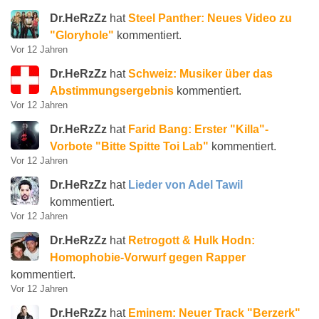
Dr.HeRzZz
hat
Steel Panther: Neues Video zu
"Gloryhole"
kommentiert.
Vor 12 Jahren
Dr.HeRzZz
hat
Schweiz: Musiker über das
Abstimmungsergebnis
kommentiert.
Vor 12 Jahren
Dr.HeRzZz
hat
Farid Bang: Erster "Killa"-
Vorbote "Bitte Spitte Toi Lab"
kommentiert.
Vor 12 Jahren
Dr.HeRzZz
hat
Lieder von Adel Tawil
kommentiert.
Vor 12 Jahren
Dr.HeRzZz
hat
Retrogott & Hulk Hodn:
Homophobie-Vorwurf gegen Rapper
kommentiert.
Vor 12 Jahren
Dr.HeRzZz
hat
Eminem: Neuer Track "Berzerk"