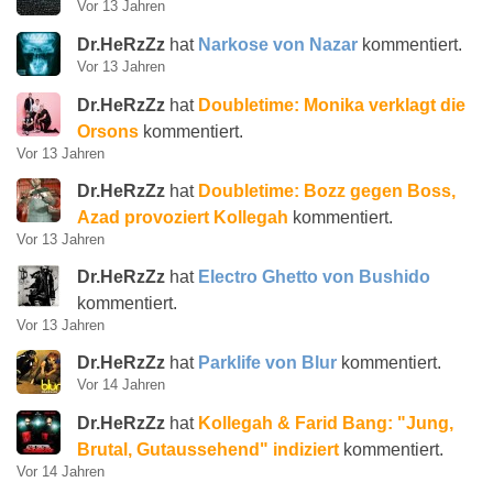
Vor 13 Jahren
Dr.HeRzZz
hat
Narkose von Nazar
kommentiert.
Vor 13 Jahren
Dr.HeRzZz
hat
Doubletime: Monika verklagt die
Orsons
kommentiert.
Vor 13 Jahren
Dr.HeRzZz
hat
Doubletime: Bozz gegen Boss,
Azad provoziert Kollegah
kommentiert.
Vor 13 Jahren
Dr.HeRzZz
hat
Electro Ghetto von Bushido
kommentiert.
Vor 13 Jahren
Dr.HeRzZz
hat
Parklife von Blur
kommentiert.
Vor 14 Jahren
Dr.HeRzZz
hat
Kollegah & Farid Bang: "Jung,
Brutal, Gutaussehend" indiziert
kommentiert.
Vor 14 Jahren