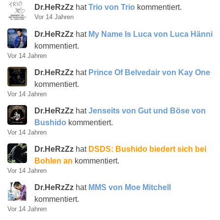
Dr.HeRzZz
hat
Trio von Trio
kommentiert.
Vor 14 Jahren
Dr.HeRzZz
hat
My Name Is Luca von Luca Hänni
kommentiert.
Vor 14 Jahren
Dr.HeRzZz
hat
Prince Of Belvedair von Kay One
kommentiert.
Vor 14 Jahren
Dr.HeRzZz
hat
Jenseits von Gut und Böse von
Bushido
kommentiert.
Vor 14 Jahren
Dr.HeRzZz
hat
DSDS: Bushido biedert sich bei
Bohlen an
kommentiert.
Vor 14 Jahren
Dr.HeRzZz
hat
MMS von Moe Mitchell
kommentiert.
Vor 14 Jahren