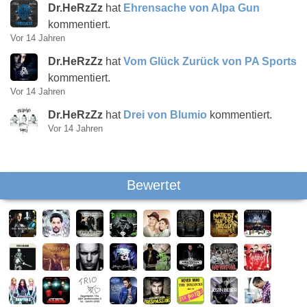
Dr.HeRzZz
hat
Ehrensache von Alpa Gun
kommentiert.
Vor 14 Jahren
Dr.HeRzZz
hat
Vom Glück Zurück von PA Sports
kommentiert.
Vor 14 Jahren
Dr.HeRzZz
hat
Drei von Blumio
kommentiert.
Vor 14 Jahren
Bewertet