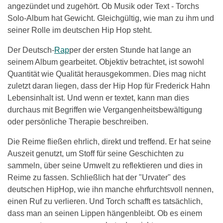
angezündet und zugehört. Ob Musik oder Text - Torchs
Solo-Album hat Gewicht. Gleichgültig, wie man zu ihm und
seiner Rolle im deutschen Hip Hop steht.
Der Deutsch-
Rap
per der ersten Stunde hat lange an
seinem Album gearbeitet. Objektiv betrachtet, ist sowohl
Quantität wie Qualität herausgekommen. Dies mag nicht
zuletzt daran liegen, dass der Hip Hop für Frederick Hahn
Lebensinhalt ist. Und wenn er textet, kann man dies
durchaus mit Begriffen wie Vergangenheitsbewältigung
oder persönliche Therapie beschreiben.
Die Reime fließen ehrlich, direkt und treffend. Er hat seine
Auszeit genutzt, um Stoff für seine Geschichten zu
sammeln, über seine Umwelt zu reflektieren und dies in
Reime zu fassen. Schließlich hat der "Urvater" des
deutschen HipHop, wie ihn manche ehrfurchtsvoll nennen,
einen Ruf zu verlieren. Und Torch schafft es tatsächlich,
dass man an seinen Lippen hängenbleibt. Ob es einem