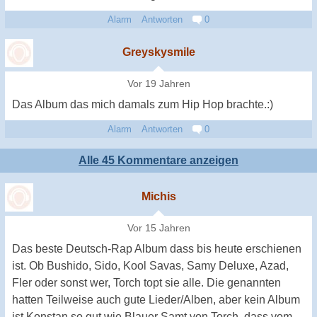
Alarm
Antworten
0
Greyskysmile
Vor 19 Jahren
Das Album das mich damals zum Hip Hop brachte.:)
Alarm
Antworten
0
Alle 45 Kommentare anzeigen
Michis
Vor 15 Jahren
Das beste Deutsch-Rap Album dass bis heute erschienen
ist. Ob Bushido, Sido, Kool Savas, Samy Deluxe, Azad,
Fler oder sonst wer, Torch topt sie alle. Die genannten
hatten Teilweise auch gute Lieder/Alben, aber kein Album
ist Konstan so gut wie Blauer Samt von Torch, dass vom