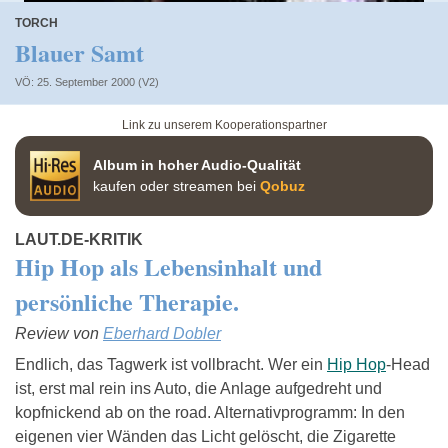
TORCH
Blauer Samt
VÖ: 25. September 2000 (V2)
Link zu unserem Kooperationspartner
Album in hoher Audio-Qualität
kaufen oder streamen bei
Qobuz
LAUT.DE-KRITIK
Hip Hop als Lebensinhalt und
persönliche Therapie.
Review von
Eberhard Dobler
Endlich, das Tagwerk ist vollbracht. Wer ein
Hip Hop
-Head
ist, erst mal rein ins Auto, die Anlage aufgedreht und
kopfnickend ab on the road. Alternativprogramm: In den
eigenen vier Wänden das Licht gelöscht, die Zigarette