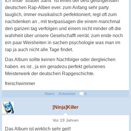
Ich finde "Blauer Samt" ist eines der best gelungensten
deutschen Rap-Alben ever. zum Anfang sehr party
tauglich, immer musikalisch perfektioniert, regt oft zum
nachdenken an , mit textpassagen die einem manchmal
den ganzen tag verfolgen und einem nicht minder oft die
wahrheit über unsere Geselschafft verrät. zum ende noch
ein paar Weisheiten in sachen psychologie was man im
rap ja auch nicht alle Tage findet.
Das Album sollte keinen Nachfolger oder dergleichen
haben. es ist , ja ein geradezu perfekt gelunenes
Meisterwerk der deutschen Rapgeschichte.
freischwimmer
Alarm
Antworten
0
[Ninja]Killer
Vor 19 Jahren
Das Album ist wirklich sehr geil!