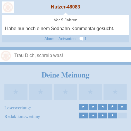
Nutzer-48083
Vor 9 Jahren
Habe nur noch einem Sodhahn-Kommentar gesucht.
Alarm
Antworten
1
Speichern
Deine Meinung
★
★
★
★
★
Leserwertung:
★
★
★
★
★
Redaktionswertung:
★
★
★
★