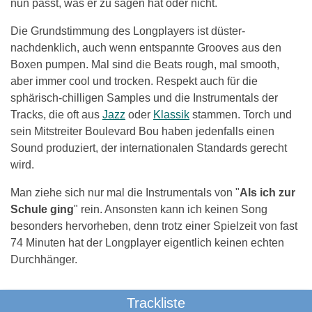
nun passt, was er zu sagen hat oder nicht.
Die Grundstimmung des Longplayers ist düster-
nachdenklich, auch wenn entspannte Grooves aus den
Boxen pumpen. Mal sind die Beats rough, mal smooth,
aber immer cool und trocken. Respekt auch für die
sphärisch-chilligen Samples und die Instrumentals der
Tracks, die oft aus
Jazz
oder
Klassik
stammen. Torch und
sein Mitstreiter Boulevard Bou haben jedenfalls einen
Sound produziert, der internationalen Standards gerecht
wird.
Man ziehe sich nur mal die Instrumentals von "
Als ich zur
Schule ging
" rein. Ansonsten kann ich keinen Song
besonders hervorheben, denn trotz einer Spielzeit von fast
74 Minuten hat der Longplayer eigentlich keinen echten
Durchhänger.
Trackliste