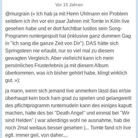
Vor 15 Jahren
@murgrain (« Ich hab ja mit Herrn Uhlmann ein Problem
seitdem ich ihn vor ein paar Jahren mit Tomte in Köln live
gesehen habe und er dort furchtbar lustlos sein Song-
Programm runtergespult hat (inklusive ganz dummen Gag
in "Ich sang die ganze Zeit von Dir"). DAS hätte sich
Springsteen nie erlaubt, nur so viel mal zu diesem
gewagten Vergleich. Aber vielleicht kann ich mein
persönliches Frusterlebnis ja mit diesem Album
überkommen, was ich bisher gehört habe, klingt wirklich
gut. »):
ja mann, wenn sich jemand live anmerken lässt das er/sie
überhaupt kein bock ham grad zu spielen und gelangweilt
des pflichtprogramm runternudeln kann des einiges kaputt
machen, hatte des bei "Death Angel" und einmal bei "Wir
sind Helden" ( war allerdings wohl ne ausnahme, hab die
noch 2mal weitaus besser gesehen )... Tomte fand ich live
egtl. immer geil, von daher....