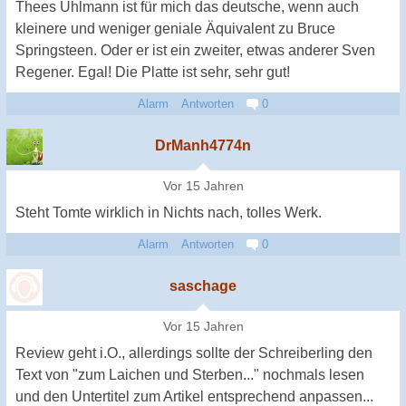
Thees Uhlmann ist für mich das deutsche, wenn auch
kleinere und weniger geniale Äquivalent zu Bruce
Springsteen. Oder er ist ein zweiter, etwas anderer Sven
Regener. Egal! Die Platte ist sehr, sehr gut!
Alarm
Antworten
0
DrManh4774n
Vor 15 Jahren
Steht Tomte wirklich in Nichts nach, tolles Werk.
Alarm
Antworten
0
saschage
Vor 15 Jahren
Review geht i.O., allerdings sollte der Schreiberling den
Text von "zum Laichen und Sterben..." nochmals lesen
und den Untertitel zum Artikel entsprechend anpassen...