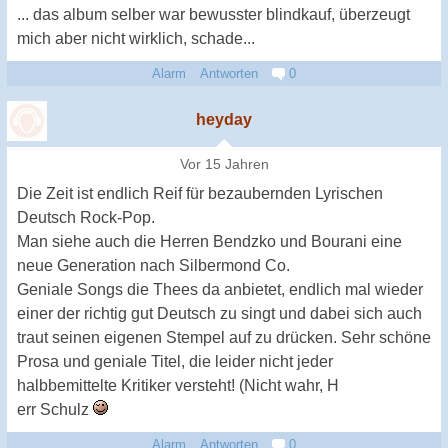
... das album selber war bewusster blindkauf, überzeugt
mich aber nicht wirklich, schade...
Alarm
Antworten
0
heyday
Vor 15 Jahren
Die Zeit ist endlich Reif für bezaubernden Lyrischen
Deutsch Rock-Pop.
Man siehe auch die Herren Bendzko und Bourani eine
neue Generation nach Silbermond Co.
Geniale Songs die Thees da anbietet, endlich mal wieder
einer der richtig gut Deutsch zu singt und dabei sich auch
traut seinen eigenen Stempel auf zu drücken. Sehr schöne
Prosa und geniale Titel, die leider nicht jeder
halbbemittelte Kritiker versteht! (Nicht wahr, H
err Schulz
Alarm
Antworten
0