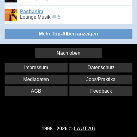
Pashanim
Lounge Musik
5
Mehr Top-Alben anzeigen
Nach oben
Impressum
Datenschutz
Mediadaten
Jobs/Praktika
AGB
Feedback
1998 - 2026 ©
LAUT AG