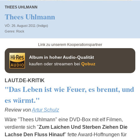
THEES UHLMANN
Thees Uhlmann
VÖ: 26. August 2011 (Indigo)
Rock
Link zu unserem Kooperationspartner
Album in hoher Audio-Qualität
kaufen oder streamen bei
Qobuz
LAUT.DE-KRITIK
"Das Leben ist wie Feuer, es brennt, und
es wärmt."
Review von
Artur Schulz
Wäre "Thees Uhlmann" eine DVD-Box mit elf Filmen,
verdiente sich "
Zum Laichen Und Sterben Ziehen Die
Lachse Den Fluss Hinauf
" fette Award-Hoffnungen für