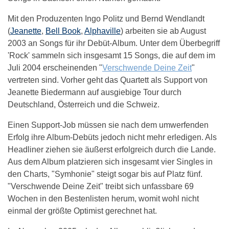
Mit den Produzenten Ingo Politz und Bernd Wendlandt
(
Jeanette
,
Bell Book
,
Alphaville
) arbeiten sie ab August
2003 an Songs für ihr Debüt-Album. Unter dem Überbegriff
'Rock' sammeln sich insgesamt 15 Songs, die auf dem im
Juli 2004 erscheinenden "
Verschwende Deine Zeit
"
vertreten sind. Vorher geht das Quartett als Support von
Jeanette Biedermann auf ausgiebige Tour durch
Deutschland, Österreich und die Schweiz.
Einen Support-Job müssen sie nach dem umwerfenden
Erfolg ihre Album-Debüts jedoch nicht mehr erledigen. Als
Headliner ziehen sie äußerst erfolgreich durch die Lande.
Aus dem Album platzieren sich insgesamt vier Singles in
den Charts, "Symhonie" steigt sogar bis auf Platz fünf.
"Verschwende Deine Zeit" treibt sich unfassbare 69
Wochen in den Bestenlisten herum, womit wohl nicht
einmal der größte Optimist gerechnet hat.