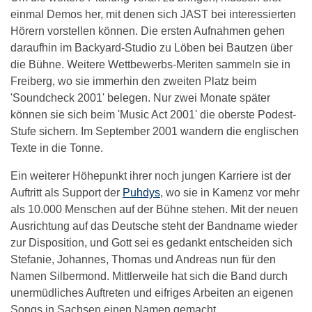
einmal Demos her, mit denen sich JAST bei interessierten
Hörern vorstellen können. Die ersten Aufnahmen gehen
daraufhin im Backyard-Studio zu Löben bei Bautzen über
die Bühne. Weitere Wettbewerbs-Meriten sammeln sie in
Freiberg, wo sie immerhin den zweiten Platz beim
'Soundcheck 2001' belegen. Nur zwei Monate später
können sie sich beim 'Music Act 2001' die oberste Podest-
Stufe sichern. Im September 2001 wandern die englischen
Texte in die Tonne.
Ein weiterer Höhepunkt ihrer noch jungen Karriere ist der
Auftritt als Support der
Puhdys
, wo sie in Kamenz vor mehr
als 10.000 Menschen auf der Bühne stehen. Mit der neuen
Ausrichtung auf das Deutsche steht der Bandname wieder
zur Disposition, und Gott sei es gedankt entscheiden sich
Stefanie, Johannes, Thomas und Andreas nun für den
Namen Silbermond. Mittlerweile hat sich die Band durch
unermüdliches Auftreten und eifriges Arbeiten an eigenen
Songs in Sachsen einen Namen gemacht.