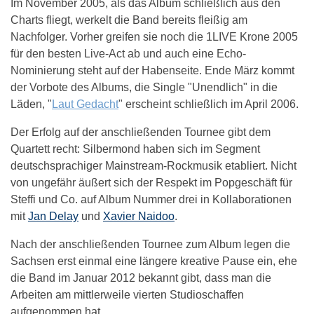
Im November 2005, als das Album schließlich aus den
Charts fliegt, werkelt die Band bereits fleißig am
Nachfolger. Vorher greifen sie noch die 1LIVE Krone 2005
für den besten Live-Act ab und auch eine Echo-
Nominierung steht auf der Habenseite. Ende März kommt
der Vorbote des Albums, die Single "Unendlich" in die
Läden, "
Laut Gedacht
" erscheint schließlich im April 2006.
Der Erfolg auf der anschließenden Tournee gibt dem
Quartett recht: Silbermond haben sich im Segment
deutschsprachiger Mainstream-Rockmusik etabliert. Nicht
von ungefähr äußert sich der Respekt im Popgeschäft für
Steffi und Co. auf Album Nummer drei in Kollaborationen
mit
Jan Delay
und
Xavier Naidoo
.
Nach der anschließenden Tournee zum Album legen die
Sachsen erst einmal eine längere kreative Pause ein, ehe
die Band im Januar 2012 bekannt gibt, dass man die
Arbeiten am mittlerweile vierten Studioschaffen
aufgenommen hat.