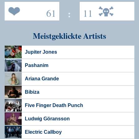
61
:
11
Meistgeklickte Artists
Jupiter Jones
Pashanim
Ariana Grande
Bibiza
Five Finger Death Punch
Ludwig Göransson
Electric Callboy