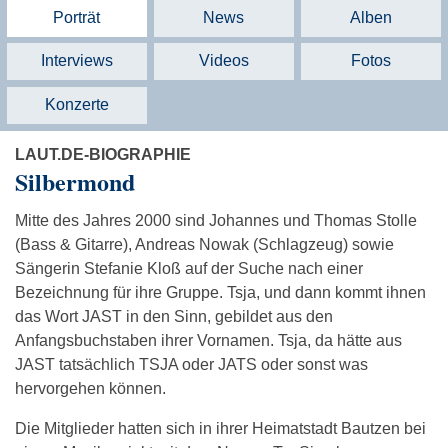
Porträt
News
Alben
Interviews
Videos
Fotos
Konzerte
LAUT.DE-BIOGRAPHIE
Silbermond
Mitte des Jahres 2000 sind Johannes und Thomas Stolle
(Bass & Gitarre), Andreas Nowak (Schlagzeug) sowie
Sängerin Stefanie Kloß auf der Suche nach einer
Bezeichnung für ihre Gruppe. Tsja, und dann kommt ihnen
das Wort JAST in den Sinn, gebildet aus den
Anfangsbuchstaben ihrer Vornamen. Tsja, da hätte aus
JAST tatsächlich TSJA oder JATS oder sonst was
hervorgehen können.
Die Mitglieder hatten sich in ihrer Heimatstadt Bautzen bei