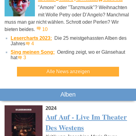
"Amore" oder "Tanzmusik"? Weihnachten
mit Wolle Petry oder D'Angelo? Manchmal
muss man gar nicht wählen. Schrott oder Perlen? Wir
bieten beides.
10
Lesercharts 2023:
Die 25 meistgehassten Alben des
Jahres
4
Sing meinen Song:
Oerding zeigt, wo er Gänsehaut
hat
3
Alle News anzeigen
Alben
2024
Auf Auf - Live Im Theater
Des Westens