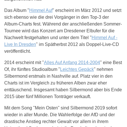
Das Album "
Himmel Auf
" erscheint im März 2012 und setzt
sich ebenso wie die drei Vorgänger in den Top-3 der
Album-Charts fest. Während der anschließenden Sommer-
Tournee wird das Konzert am Dresdener Elbufer für die
Nachwelt festgehalten und unter dem Titel "
Himmel Auf -
Live In Dresden
" im Spätherbst 2012 als Doppel-Live-CD
veröffentlicht.
2014 erscheint mit "
Alles Auf Anfang 2014-2004
" eine Best
Of, ihr fünftes Studioalbum "
Leichtes Gepäck
" nehmen
Silbermond erstmals in Nashville auf. Platz vier in den
Charts ist im Vergleich zu früheren Alben zwar eher
enttäuschend. Insgesamt haben Silbermond aber bis Ende
2015 über fünf Millionen Tonträger verkauft.
Mit dem Song "Mein Osten" sind Silbermond 2019 sofort
wieder in aller Munde. Die Wahlerfolge der AfD und der
drastische Anstieg rechter Gewalt vor allem in ihrem