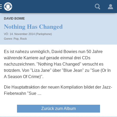
DAVID BOWIE
Nothing Has Changed
VÖ: 14. November 2014 (Parlophone)
Pop
,
Rock
Es ist nahezu unmöglich, David Bowies nun 50 Jahre
währende Karriere auf gerade einmal drei CDs
nachzuzeichnen. "Nothing Has Changed" versucht es
trotzdem. Von "Liza Jane" über "Blue Jean" zu "Sue (Or In
A Season Of Crime)".
Die Hauptattraktion der neuen Kompilation bildet der Jazz-
Fieberwahn "Sue …
Zurück zum Album