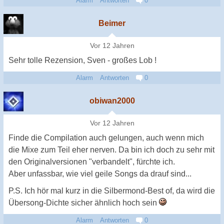
Alarm
Antworten
0
Beimer
Vor 12 Jahren
Sehr tolle Rezension, Sven - großes Lob !
Alarm
Antworten
0
obiwan2000
Vor 12 Jahren
Finde die Compilation auch gelungen, auch wenn mich
die Mixe zum Teil eher nerven. Da bin ich doch zu sehr mit
den Originalversionen "verbandelt", fürchte ich.
Aber unfassbar, wie viel geile Songs da drauf sind...
P.S. Ich hör mal kurz in die Silbermond-Best of, da wird die
Übersong-Dichte sicher ähnlich hoch sein
Alarm
Antworten
0