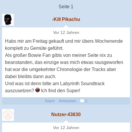
Seite 1
-Kill Pikachu
Vor 12 Jahren
Habs mir am Freitag gekauft und mir übers Wochenende
komplett zu Gemüte geführt.
Als großer Bowie Fan gibts von meiner Seite nix zu
beanstanden, das einzige was mich etwas rausgeworfen
hat war die umgekehrter Chronologie der Tracks aber
dabei bleibts dann auch.
Und was ist denn bitte am Labyrinth Soundtrack
auszusetzen?
Ich find den Super!
Alarm
Antworten
1
Nutzer-43630
Vor 12 Jahren