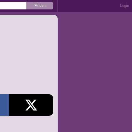
Login