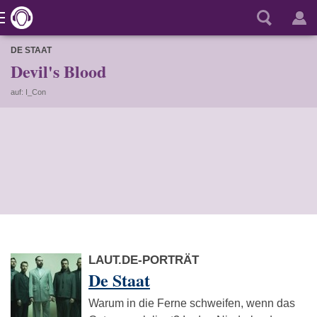
DE STAAT
Devil's Blood
auf: I_Con
LAUT.DE-PORTRÄT
De Staat
Warum in die Ferne schweifen, wenn das