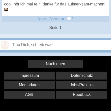
cool. hör ich mal rein. danke für das aufmerksam-machen!
Alarm
Antworten
0
Seite 1
Speichern
Nach oben
Impressum
Datenschutz
Mediadaten
Jobs/Praktika
AGB
Feedback