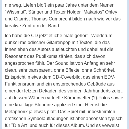
nie weg. Liefen bloß ein paar Jahre unter dem Namen
"Wissmut". Sänger und Texter Holger "Makarios" Ohley
und Gitarrist Thomas Gumprecht bilden nach wie vor das
kreative Zentrum der Band.
Ich habe die CD jetzt etliche male gehört - Wiederum
dunkel-melodischer Gitarrenpop mit Texten, die das
Innenleben des Autors ausleuchten und dabei auf die
Resonanz des Publikums zählen, das sich davon
angesprochen fühlt. Der Sound ist von Anfang an sehr
clean, sehr transparent, ohne Effekte, ohne Schnörkel.
Entspricht in etwa dem CD-Coverbild, das einen EDV-
Funktionsraum und ein enstprechendes Gebäude aus
einer der letzten Dekaden des vorigen Jahrhunderts zeigt,
auf dessen Wänden virtuelle Körperwelten(?)-Fotos sowie
eine knackige Blondine appliziert sind. Hier ist die
Metaphorik ja etwas platt. Das Spiel mit unbestimmten
erotischen Symbolaufladungen ist aber ansonsten typisch
für "Die Art" und auch für dieses Album. Und es verweist