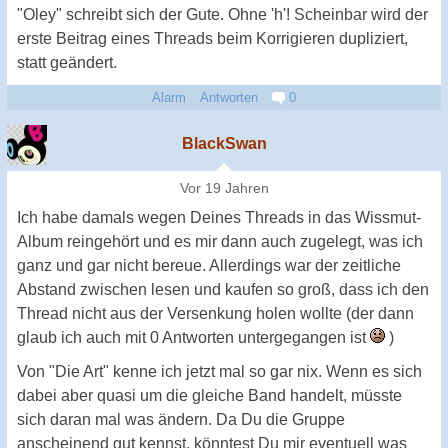
"Oley" schreibt sich der Gute. Ohne 'h'! Scheinbar wird der
erste Beitrag eines Threads beim Korrigieren dupliziert,
statt geändert.
Alarm
Antworten
0
BlackSwan
Vor 19 Jahren
Ich habe damals wegen Deines Threads in das Wissmut-
Album reingehört und es mir dann auch zugelegt, was ich
ganz und gar nicht bereue. Allerdings war der zeitliche
Abstand zwischen lesen und kaufen so groß, dass ich den
Thread nicht aus der Versenkung holen wollte (der dann
glaub ich auch mit 0 Antworten untergegangen ist
)
Von "Die Art" kenne ich jetzt mal so gar nix. Wenn es sich
dabei aber quasi um die gleiche Band handelt, müsste
sich daran mal was ändern. Da Du die Gruppe
anscheinend gut kennst, könntest Du mir eventuell was