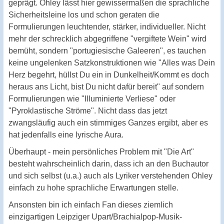
geprägt. Ohley lässt hier gewissermaßen die sprachliche
Sicherheitsleine los und schon geraten die
Formulierungen leuchtender, stärker, individueller. Nicht
mehr der schrecklich abgegriffene "vergiftete Wein" wird
bemüht, sondern "portugiesische Galeeren", es tauchen
keine ungelenken Satzkonstruktionen wie "Alles was Dein
Herz begehrt, hüllst Du ein in Dunkelheit/Kommt es doch
heraus ans Licht, bist Du nicht dafür bereit" auf sondern
Formulierungen wie "Illuminierte Verliese" oder
"Pyroklastische Ströme". Nicht dass das jetzt
zwangsläufig auch ein stimmiges Ganzes ergibt, aber es
hat jedenfalls eine lyrische Aura.
Überhaupt - mein persönliches Problem mit "Die Art"
besteht wahrscheinlich darin, dass ich an den Buchautor
und sich selbst (u.a.) auch als Lyriker verstehenden Ohley
einfach zu hohe sprachliche Erwartungen stelle.
Ansonsten bin ich einfach Fan dieses ziemlich
einzigartigen Leipziger Upart/Brachialpop-Musik-