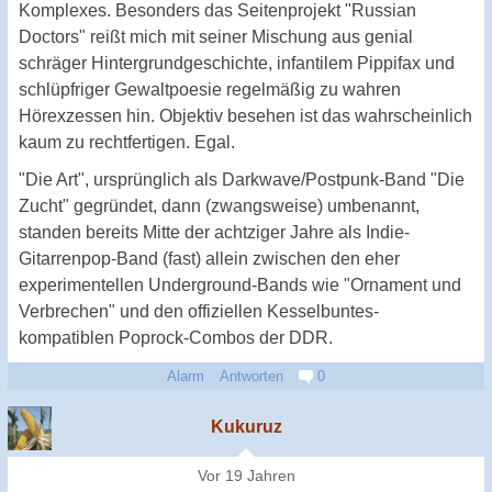
Komplexes. Besonders das Seitenprojekt "Russian
Doctors" reißt mich mit seiner Mischung aus genial
schräger Hintergrundgeschichte, infantilem Pippifax und
schlüpfriger Gewaltpoesie regelmäßig zu wahren
Hörexzessen hin. Objektiv besehen ist das wahrscheinlich
kaum zu rechtfertigen. Egal.
"Die Art", ursprünglich als Darkwave/Postpunk-Band "Die
Zucht" gegründet, dann (zwangsweise) umbenannt,
standen bereits Mitte der achtziger Jahre als Indie-
Gitarrenpop-Band (fast) allein zwischen den eher
experimentellen Underground-Bands wie "Ornament und
Verbrechen" und den offiziellen Kesselbuntes-
kompatiblen Poprock-Combos der DDR.
Alarm
Antworten
0
Kukuruz
Vor 19 Jahren