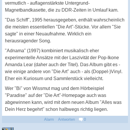
vermutlich - auflagenstärkste Untergrund-
Magnetbandkasette, die zu DDR-Zeiten in Umlauf kam.
"Das Schiff", 1995 herausgegeben, enthält wahrscheinlich
die meisten essentiellen "Die Art"-Stücke. Vor allem "Sie
sagte" in einer Neuaufnahme. Wirklich ein
herausragender Song.
"Adnama" (1997) kombiniert musikalisch eher
experimentelle Ansätze mit der Laszivität der Pop-Ikone
Amanda Lear (daher auch der Titel). Das Album gibt es -
wie einige andere von "Die Art" auch - als (Doppel-)Vinyl.
Eher ein Kuriosum und Sammlerstück vielleicht.
Wer "Bi" von Wissmut mag und dem Hörbeispiel
"Paradise" auf der "Die Art"-Homepage auch was
abgewinnen kann, wird mit dem neuen Album "Alles was
Dein Herz begehrt" schon halbwegs richtig liegen.
Alarm
Antworten
0