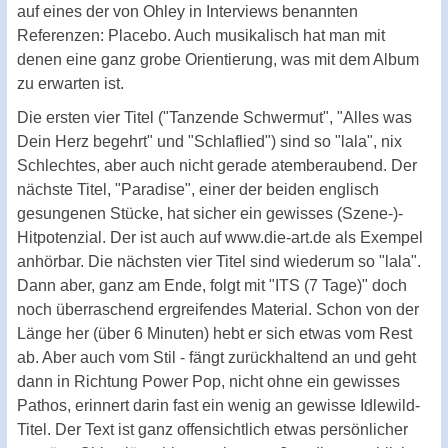
auf eines der von Ohley in Interviews benannten
Referenzen: Placebo. Auch musikalisch hat man mit
denen eine ganz grobe Orientierung, was mit dem Album
zu erwarten ist.
Die ersten vier Titel ("Tanzende Schwermut", "Alles was
Dein Herz begehrt" und "Schlaflied") sind so "lala", nix
Schlechtes, aber auch nicht gerade atemberaubend. Der
nächste Titel, "Paradise", einer der beiden englisch
gesungenen Stücke, hat sicher ein gewisses (Szene-)-
Hitpotenzial. Der ist auch auf www.die-art.de als Exempel
anhörbar. Die nächsten vier Titel sind wiederum so "lala".
Dann aber, ganz am Ende, folgt mit "ITS (7 Tage)" doch
noch überraschend ergreifendes Material. Schon von der
Länge her (über 6 Minuten) hebt er sich etwas vom Rest
ab. Aber auch vom Stil - fängt zurückhaltend an und geht
dann in Richtung Power Pop, nicht ohne ein gewisses
Pathos, erinnert darin fast ein wenig an gewisse Idlewild-
Titel. Der Text ist ganz offensichtlich etwas persönlicher