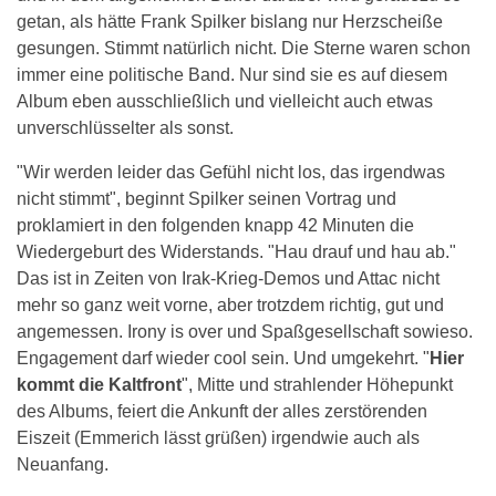
getan, als hätte Frank Spilker bislang nur Herzscheiße
gesungen. Stimmt natürlich nicht. Die Sterne waren schon
immer eine politische Band. Nur sind sie es auf diesem
Album eben ausschließlich und vielleicht auch etwas
unverschlüsselter als sonst.
"Wir werden leider das Gefühl nicht los, das irgendwas
nicht stimmt", beginnt Spilker seinen Vortrag und
proklamiert in den folgenden knapp 42 Minuten die
Wiedergeburt des Widerstands. "Hau drauf und hau ab."
Das ist in Zeiten von Irak-Krieg-Demos und Attac nicht
mehr so ganz weit vorne, aber trotzdem richtig, gut und
angemessen. Irony is over und Spaßgesellschaft sowieso.
Engagement darf wieder cool sein. Und umgekehrt. "
Hier
kommt die Kaltfront
", Mitte und strahlender Höhepunkt
des Albums, feiert die Ankunft der alles zerstörenden
Eiszeit (Emmerich lässt grüßen) irgendwie auch als
Neuanfang.