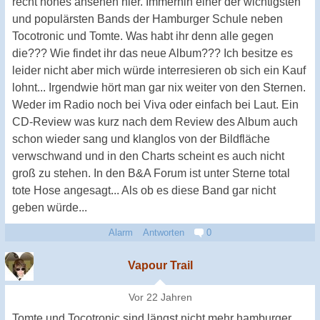
recht hohes ansehen hier. Immerhin einer der wichtigsten
und populärsten Bands der Hamburger Schule neben
Tocotronic und Tomte. Was habt ihr denn alle gegen
die??? Wie findet ihr das neue Album??? Ich besitze es
leider nicht aber mich würde interresieren ob sich ein Kauf
lohnt... Irgendwie hört man gar nix weiter von den Sternen.
Weder im Radio noch bei Viva oder einfach bei Laut. Ein
CD-Review was kurz nach dem Review des Album auch
schon wieder sang und klanglos von der Bildfläche
verwschwand und in den Charts scheint es auch nicht
groß zu stehen. In den B&A Forum ist unter Sterne total
tote Hose angesagt... Als ob es diese Band gar nicht
geben würde...
Alarm
Antworten
0
Vapour Trail
Vor 22 Jahren
Tomte und Tocotronic sind längst nicht mehr hamburger