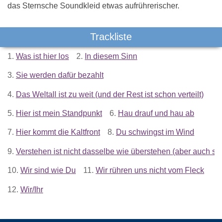
das Sternsche Soundkleid etwas aufrührerischer.
Trackliste
1.
Was ist hier los
2.
In diesem Sinn
3.
Sie werden dafür bezahlt
4.
Das Weltall ist zu weit (und der Rest ist schon verteilt)
5.
Hier ist mein Standpunkt
6.
Hau drauf und hau ab
7.
Hier kommt die Kaltfront
8.
Du schwingst im Wind
9.
Verstehen ist nicht dasselbe wie überstehen (aber auch sc
10.
Wir sind wie Du
11.
Wir rühren uns nicht vom Fleck
12.
Wir/Ihr