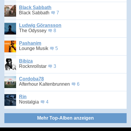
Black Sabbath
Black Sabbath
7
Ludwig Göransson
The Odyssey
8
Pashanim
Lounge Musik
5
Bibiza
Rocknrollstar
3
Cordoba78
Afterhour Kaltenbrunnen
6
Rin
Nostalgia
4
Mehr Top-Alben anzeigen