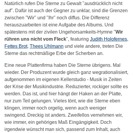
Natürlich rufen Die Sterne zu Gewalt "ausdrücklich nicht
auf". Dafür ist auch der Gegner zu unklar, sind die Grenzen
zwischen "Wir" und "Ihr" noch diffus. Die Differenz
herauszuarbeiten ist eine Aufgabe des Albums. Und
spätestens mit der zivilen Ungehorsamkeits-Hymne "
Wir
rühren uns nicht vom Fleck
", featuring
Judith Holofernes
,
Fettes Brot
,
Thees Uhlmann
und viele andere, treten Die
Sterne das rechtmäßige Erbe der
Scherben
an.
Eine neue Plattenfirma haben Die Sterne übrigens. Mal
wieder. Der Produzent wurde gleich ganz wegrationalisiert,
aufgenommen im eigenen Kellerstudio - Musik in Zeiten
der Krise der Musikindustrie. Reduzierter, rockiger sollte es
werden. Das ist, und hier hängt der Haken an der Platte,
nur zum Teil gelungen. Vieles tönt, wie die Sterne eben
klingen, immer noch orgelig, wenn auch weniger
swingend. Dreckig ist anders. Zweifellos vernehmen wir,
wie immer, ein gehöriges Maß Eingängigkeit. Doch
irgendwie wünscht man sich, passend zum Inhalt, auch