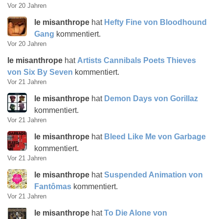
Vor 20 Jahren
le misanthrope
hat
Hefty Fine von Bloodhound
Gang
kommentiert.
Vor 20 Jahren
le misanthrope
hat
Artists Cannibals Poets Thieves
von Six By Seven
kommentiert.
Vor 21 Jahren
le misanthrope
hat
Demon Days von Gorillaz
kommentiert.
Vor 21 Jahren
le misanthrope
hat
Bleed Like Me von Garbage
kommentiert.
Vor 21 Jahren
le misanthrope
hat
Suspended Animation von
Fantômas
kommentiert.
Vor 21 Jahren
le misanthrope
hat
To Die Alone von