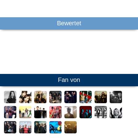
Bewertet
Fan von