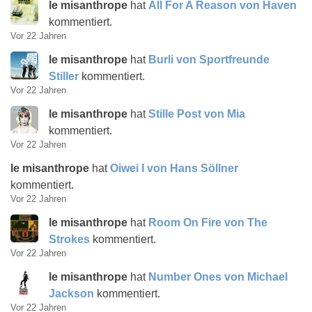
le misanthrope
hat
All For A Reason von Haven
kommentiert.
Vor 22 Jahren
le misanthrope
hat
Burli von Sportfreunde
Stiller
kommentiert.
Vor 22 Jahren
le misanthrope
hat
Stille Post von Mia
kommentiert.
Vor 22 Jahren
le misanthrope
hat
Oiwei I von Hans Söllner
kommentiert.
Vor 22 Jahren
le misanthrope
hat
Room On Fire von The
Strokes
kommentiert.
Vor 22 Jahren
le misanthrope
hat
Number Ones von Michael
Jackson
kommentiert.
Vor 22 Jahren