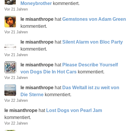
Moneybrother
kommentiert.
Vor 21 Jahren
le misanthrope
hat
Gemstones von Adam Green
kommentiert.
Vor 21 Jahren
le misanthrope
hat
Silent Alarm von Bloc Party
kommentiert.
Vor 21 Jahren
le misanthrope
hat
Please Describe Yourself
von Dogs Die In Hot Cars
kommentiert.
Vor 21 Jahren
le misanthrope
hat
Das Weltall ist zu weit von
Die Sterne
kommentiert.
Vor 22 Jahren
le misanthrope
hat
Lost Dogs von Pearl Jam
kommentiert.
Vor 22 Jahren