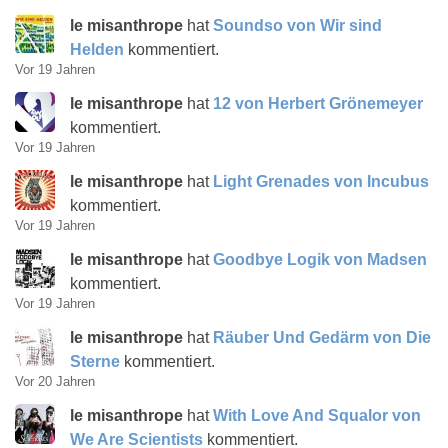
le misanthrope
hat
Soundso von Wir sind
Helden
kommentiert.
Vor 19 Jahren
le misanthrope
hat
12 von Herbert Grönemeyer
kommentiert.
Vor 19 Jahren
le misanthrope
hat
Light Grenades von Incubus
kommentiert.
Vor 19 Jahren
le misanthrope
hat
Goodbye Logik von Madsen
kommentiert.
Vor 19 Jahren
le misanthrope
hat
Räuber Und Gedärm von Die
Sterne
kommentiert.
Vor 20 Jahren
le misanthrope
hat
With Love And Squalor von
We Are Scientists
kommentiert.