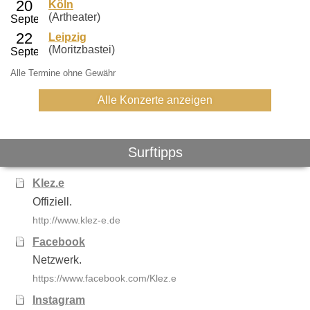
Köln
(Artheater)
Leipzig
(Moritzbastei)
Alle Termine ohne Gewähr
Alle Konzerte anzeigen
Surftipps
Klez.e
Offiziell.
http://www.klez-e.de
Facebook
Netzwerk.
https://www.facebook.com/Klez.e
Instagram