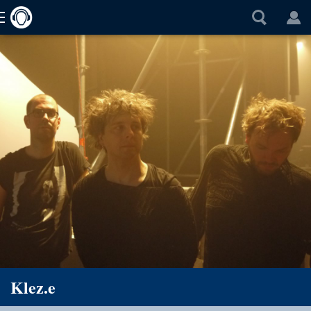
Klez.e