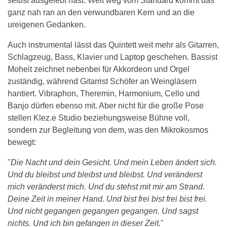
selbst ausgelebt hast. Weit weg vom Standard kommt das
ganz nah ran an den verwundbaren Kern und an die
ureigenen Gedanken.
Auch instrumental lässt das Quintett weit mehr als Gitarren,
Schlagzeug, Bass, Klavier und Laptop geschehen. Bassist
Moheit zeichnet nebenbei für Akkordeon und Orgel
zuständig, während Gitarrist Schöfer an Weingläsern
hantiert. Vibraphon, Theremin, Harmonium, Cello und
Banjo dürfen ebenso mit. Aber nicht für die große Pose
stellen Klez.e Studio beziehungsweise Bühne voll,
sondern zur Begleitung von dem, was den Mikrokosmos
bewegt:
"
Die Nacht und dein Gesicht. Und mein Leben ändert sich.
Und du bleibst und bleibst und bleibst. Und veränderst
mich veränderst mich. Und du stehst mit mir am Strand.
Deine Zeit in meiner Hand. Und bist frei bist frei bist frei.
Und nicht gegangen gegangen gegangen. Und sagst
nichts. Und ich bin gefangen in dieser Zeit.
"