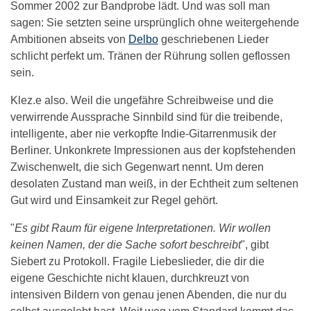
Sommer 2002 zur Bandprobe lädt. Und was soll man
sagen: Sie setzten seine ursprünglich ohne weitergehende
Ambitionen abseits von
Delbo
geschriebenen Lieder
schlicht perfekt um. Tränen der Rührung sollen geflossen
sein.
Klez.e also. Weil die ungefähre Schreibweise und die
verwirrende Aussprache Sinnbild sind für die treibende,
intelligente, aber nie verkopfte Indie-Gitarrenmusik der
Berliner. Unkonkrete Impressionen aus der kopfstehenden
Zwischenwelt, die sich Gegenwart nennt. Um deren
desolaten Zustand man weiß, in der Echtheit zum seltenen
Gut wird und Einsamkeit zur Regel gehört.
"
Es gibt Raum für eigene Interpretationen. Wir wollen
keinen Namen, der die Sache sofort beschreibt
", gibt
Siebert zu Protokoll. Fragile Liebeslieder, die dir die
eigene Geschichte nicht klauen, durchkreuzt von
intensiven Bildern von genau jenen Abenden, die nur du