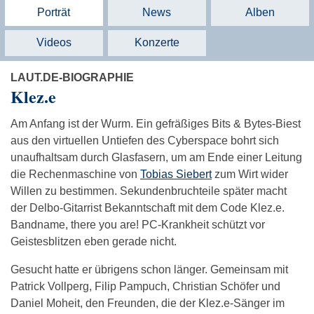
Porträt
News
Alben
Videos
Konzerte
LAUT.DE-BIOGRAPHIE
Klez.e
Am Anfang ist der Wurm. Ein gefräßiges Bits & Bytes-Biest
aus den virtuellen Untiefen des Cyberspace bohrt sich
unaufhaltsam durch Glasfasern, um am Ende einer Leitung
die Rechenmaschine von
Tobias Siebert
zum Wirt wider
Willen zu bestimmen. Sekundenbruchteile später macht
der Delbo-Gitarrist Bekanntschaft mit dem Code Klez.e.
Bandname, there you are! PC-Krankheit schützt vor
Geistesblitzen eben gerade nicht.
Gesucht hatte er übrigens schon länger. Gemeinsam mit
Patrick Vollperg, Filip Pampuch, Christian Schöfer und
Daniel Moheit, den Freunden, die der Klez.e-Sänger im