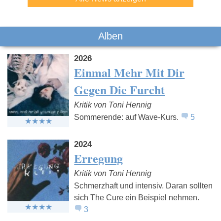
Alben
2026
Einmal Mehr Mit Dir
Gegen Die Furcht
Kritik von Toni Hennig
Sommerende: auf Wave-Kurs.
5
2024
Erregung
Kritik von Toni Hennig
Schmerzhaft und intensiv. Daran sollten
sich The Cure ein Beispiel nehmen.
3