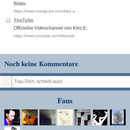
Bilder.
https://www.instagram.com/klez.e
YouTube
Offizieller Videochannel von Klez.E.
https://www.youtube.com/klezede
Noch keine Kommentare
Speichern
Fans