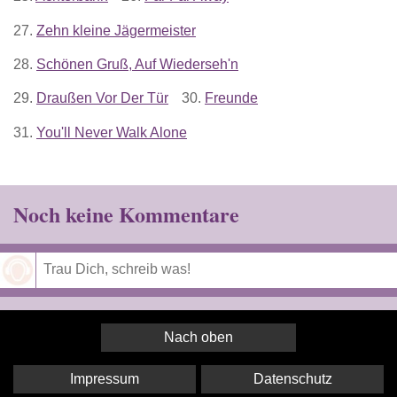
27.
Zehn kleine Jägermeister
28.
Schönen Gruß, Auf Wiederseh'n
29.
Draußen Vor Der Tür
30.
Freunde
31.
You'll Never Walk Alone
Noch keine Kommentare
Speichern
Nach oben
Impressum
Datenschutz