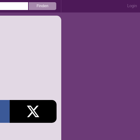
Login