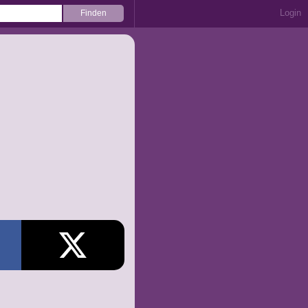
Login