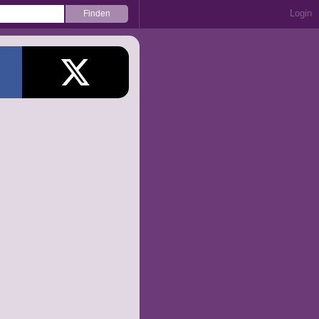
Login