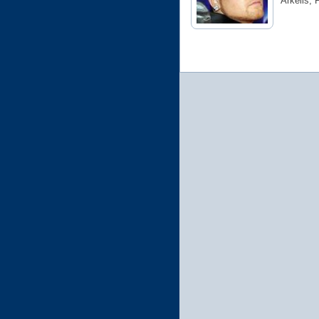
Arkells, 