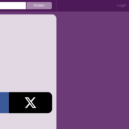
Login