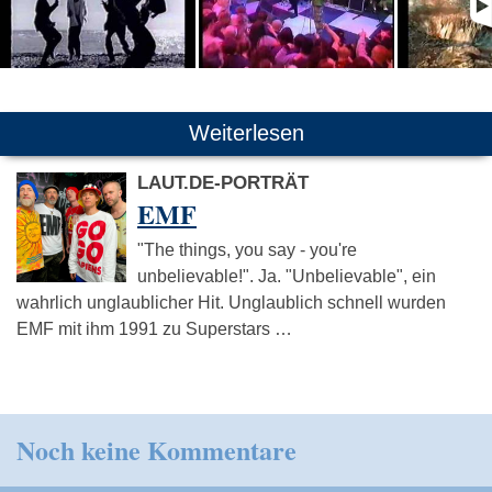
Weiterlesen
LAUT.DE-PORTRÄT
EMF
"The things, you say - you're
unbelievable!". Ja. "Unbelievable", ein
wahrlich unglaublicher Hit. Unglaublich schnell wurden
EMF mit ihm 1991 zu Superstars …
Noch keine Kommentare