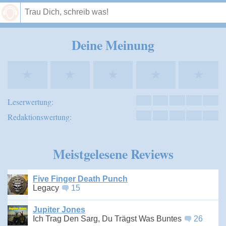
Speichern
Deine Meinung
★
★
★
★
★
Leserwertung:
Redaktionswertung:
Meistgelesene Reviews
Five Finger Death Punch
Legacy
15
Jupiter Jones
Ich Trag Den Sarg, Du Trägst Was Buntes
26