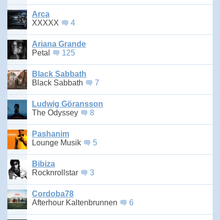
Arca
XXXXX
4
Ariana Grande
Petal
125
Black Sabbath
Black Sabbath
7
Ludwig Göransson
The Odyssey
8
Pashanim
Lounge Musik
5
Bibiza
Rocknrollstar
3
Cordoba78
Afterhour Kaltenbrunnen
6