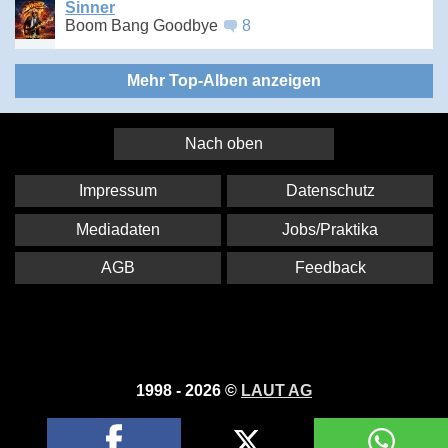
Sinner
Boom Bang Goodbye
8
Mehr Top-Alben anzeigen
Nach oben
Impressum
Datenschutz
Mediadaten
Jobs/Praktika
AGB
Feedback
1998 - 2026 ©
LAUT AG