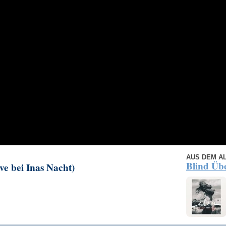
AUS DEM A
Blind Üb
ve bei Inas Nacht)