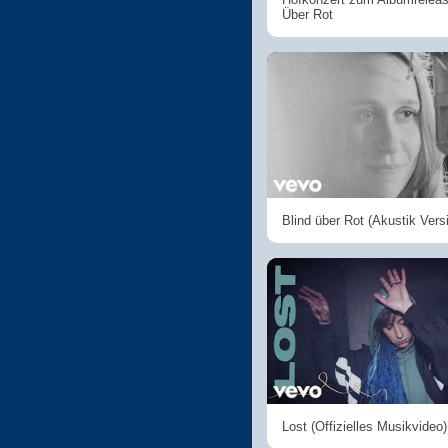
Über Rot
Blind über Rot (Akustik Vers
Lost (Offizielles Musikvideo)