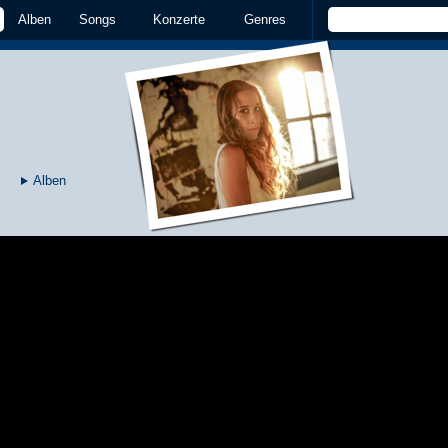
Alben
Songs
Konzerte
Genres
Alben