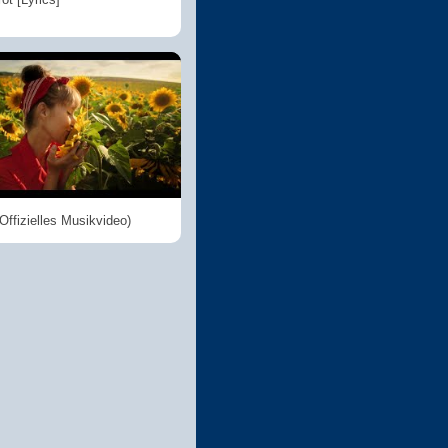
Offizielles Musikvideo)