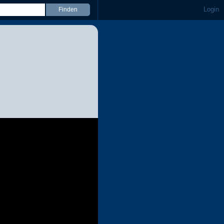
Login