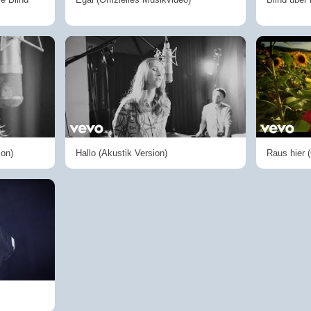
ion)
Hallo (Akustik Version)
Raus hier (