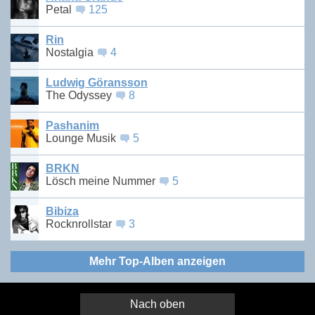
Petal
125
Rin
Nostalgia
4
Ludwig Göransson
The Odyssey
8
Pashanim
Lounge Musik
5
BRKN
Lösch meine Nummer
5
Bibiza
Rocknrollstar
3
Mehr Top-Alben anzeigen
Nach oben