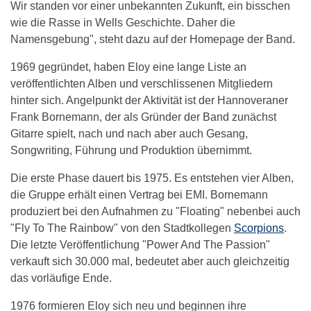
Wir standen vor einer unbekannten Zukunft, ein bisschen
wie die Rasse in Wells Geschichte. Daher die
Namensgebung", steht dazu auf der Homepage der Band.
1969 gegründet, haben Eloy eine lange Liste an
veröffentlichten Alben und verschlissenen Mitgliedern
hinter sich. Angelpunkt der Aktivität ist der Hannoveraner
Frank Bornemann, der als Gründer der Band zunächst
Gitarre spielt, nach und nach aber auch Gesang,
Songwriting, Führung und Produktion übernimmt.
Die erste Phase dauert bis 1975. Es entstehen vier Alben,
die Gruppe erhält einen Vertrag bei EMI. Bornemann
produziert bei den Aufnahmen zu "Floating" nebenbei auch
"Fly To The Rainbow" von den Stadtkollegen
Scorpions
.
Die letzte Veröffentlichung "Power And The Passion"
verkauft sich 30.000 mal, bedeutet aber auch gleichzeitig
das vorläufige Ende.
1976 formieren Eloy sich neu und beginnen ihre