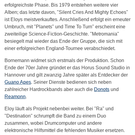
erfolgreichste Phase. Bis 1979 entstehen weitere vier
Alben; das letzte davon, "Silent Cries And Mighty Echoes"
ist Eloys meistverkauftes. Anschließend erfolgt ein erneuter
Umbruch, mit "Planets" und Time To Turn" erscheint eine
zweiteilige Science-Fiction-Geschichte. "Metromania"
besiegelt mal wieder das Ende der Gruppe, die sich mit
einer erfolgreichen England-Tournee verabschiedet.
Bornemann widmet sich erstmals der Produktion. Schon
Ende der 70er Jahre gründet er das Horus Sound Studio in
Hannover und gilt zwanzig Jahre später als Entdecker der
Guano Apes
. Seiner Dienste bedienen sich neben
zahlreicher Hardrockbands aber auch die
Donots
und
Reamonn
.
Eloy läuft als Projekt nebenbei weiter. Bei "Ra" und
"Destination" schrumpft die Band zu einem Duo
zusammen, wobei Drumcomputer und andere
elektronische Hilfsmittel die fehlenden Musiker ersetzen.