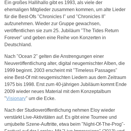
Ein großes Hallihallo gibt es 1993, als viele der
ehemaligen Mitglieder zusammen kommen, um alte Lieder
für die Best-Ofs "Chronicles I" und "Chronicles II"
aufzunehmen. Wieder zur Gruppe gewachsen,
veröffentlichen sie zum 25. Jubiläum "The Tides Return
Forever" und geben eine Reihe von Konzerten in
Deutschland.
Nach "Ocean 2" gelten die Anstrengungen einer
Neuveröffentlichung alter, digital neugemischter Alben, die
1999 beginnt. 2003 erscheint mit "Timeless Passages"
eine Best-Of mit neugemischten Liedern aus dem Zeitraum
1975 bis 1998. Erst zum 40-jährigen Jubiläum kommt Ende
2009 wieder neues Material mit dem Konzeptalbum
"
Visionary
" um die Ecke.
Nach der Studioveröffentlichung nehmen Eloy wieder
verstärkt Live-Aktivitäten auf. Es gibt eine Tournee und
umjubelte Szene-Auftritte, etwa beim "Night-Of-The-Prog"-