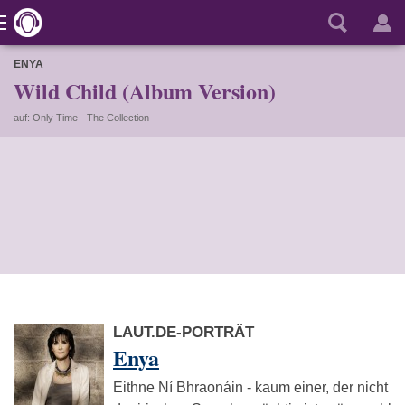
ENYA
Wild Child (Album Version)
auf: Only Time - The Collection
LAUT.DE-PORTRÄT
Enya
Eithne Ní Bhraonáin - kaum einer, der nicht