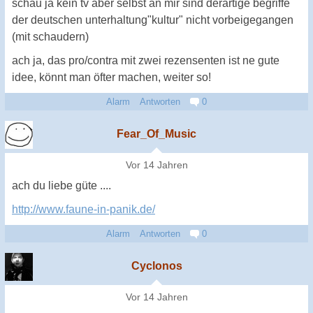
schau ja kein tv aber selbst an mir sind derartige begriffe
der deutschen unterhaltung"kultur" nicht vorbeigegangen
(mit schaudern)
ach ja, das pro/contra mit zwei rezensenten ist ne gute
idee, könnt man öfter machen, weiter so!
Alarm
Antworten
0
Fear_Of_Music
Vor 14 Jahren
ach du liebe güte ....
http://www.faune-in-panik.de/
Alarm
Antworten
0
Cyclonos
Vor 14 Jahren