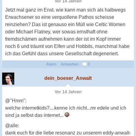
Vor 14 Jahren
Jetzt mal ganz im Enst. wie kann man sich als halbwegs
Erwachsener so eine verquollene Pathos scheisse
reinziehen? Das ist genauso ein Müll wie Celtic Women
oder Michael Flatney, wer sowas ernsthaft ohne
fremdschämen aufnehmen kann der ist im Kopf immer
noch 6 und träumt von Elfen und Hobbits, manchmal habe
ich das Gefühl dass unsere Gesellschaft degeneriert.
Alarm
Antworten
0
dein_boeser_Anwalt
Vor 14 Jahren
@"Hmm":
welche internetkids?....kenne ich nicht...mr edele und ich
sind ja selbst das internet...
@alle:
dank euch für die liebe resonanz zu unserem eddy-anwalt-