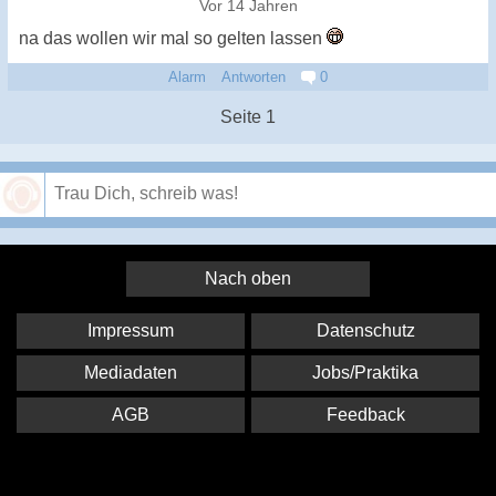
Vor 14 Jahren
na das wollen wir mal so gelten lassen
Alarm
Antworten
0
Seite 1
Speichern
Nach oben
Impressum
Datenschutz
Mediadaten
Jobs/Praktika
AGB
Feedback