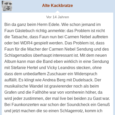
Alte Kackbratze
Vor 14 Jahren
Bin da ganz beim Herrn Edele. Wie schon jemand im
Faun Gästebuch richtig anmerkte: das Problem ist nicht
die Tatsache, dass Faun nun bei Carmen Nebel auftreten
oder bei WDR4 gespielt werden. Das Problem ist, dass
Faun für die Macher der Carmen Nebel Sendung und des
Schlagerradios überhaupt interessant ist. Mit dem neuen
Album kann man die Band eben wirklich in eine Sendung
mit Stefanie Hertel und Vicky Leandros stecken, ohne
dass dem unbedarftem Zuschauer ein Widerspruch
auffällt. Es klingt wie Andrea Berg mit Dudelsack. Der
musikalische Wandel ist gravierender noch als beim
Grafen und die Fallhöhe war von vornherein höher, da
wird jeder zustimmen, der mal live bei beiden zu Gast war.
Bei Faunkonzerten war schon der Soundcheck ein Genuß
und jetzt machen die so einen Schlagerrotz, komm ich