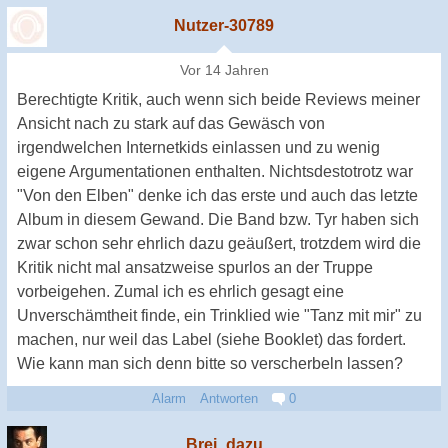
Nutzer-30789
Vor 14 Jahren
Berechtigte Kritik, auch wenn sich beide Reviews meiner
Ansicht nach zu stark auf das Gewäsch von
irgendwelchen Internetkids einlassen und zu wenig
eigene Argumentationen enthalten. Nichtsdestotrotz war
"Von den Elben" denke ich das erste und auch das letzte
Album in diesem Gewand. Die Band bzw. Tyr haben sich
zwar schon sehr ehrlich dazu geäußert, trotzdem wird die
Kritik nicht mal ansatzweise spurlos an der Truppe
vorbeigehen. Zumal ich es ehrlich gesagt eine
Unverschämtheit finde, ein Trinklied wie "Tanz mit mir" zu
machen, nur weil das Label (siehe Booklet) das fordert.
Wie kann man sich denn bitte so verscherbeln lassen?
Alarm
Antworten
0
Brei_dazu