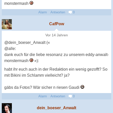
monstermash
Alarm
Antworten
0
CafPow
Vor 14 Jahren
@dein_boeser_Anwalt («
@alle:
dank euch für die liebe resonanz zu unserem eddy-anwalt-
monstermash
»):
habt ihr euch auch in der Redaktion ein wenig gezofft? So
mit Bikini im Schlamm vielleicht? ja?
gäbs da Fotos? Wär sicher n riesen Gaudi
Alarm
Antworten
0
dein_boeser_Anwalt