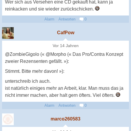
Wer sich aus Versehen eine CD gekauft hat, kann ja
reinkacken und sie wieder zurückschicken.
Alarm
Antworten
0
CafPow
Vor 14 Jahren
@ZombieGigolo (« @Morpho (« Das Pro/Contra Konzept
zweier Rezensenten gefällt. »):
Stimmt. Bitte mehr davon! »):
unterschreib ich auch.
ist natürlich einiges mehr an Arbeit, klar. Man muss das ja
nicht immer machen, aber halt gern öfters. Viel öfters.
Alarm
Antworten
0
marco260583