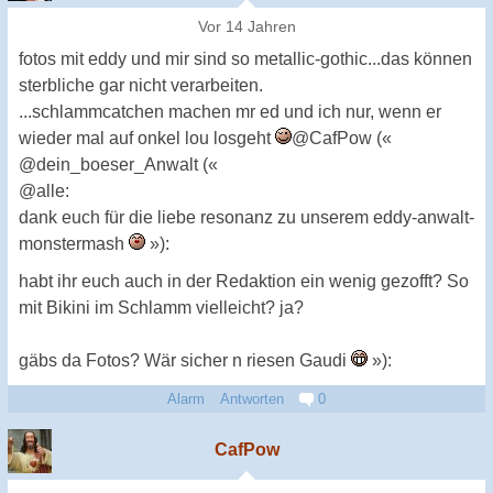
Vor 14 Jahren
fotos mit eddy und mir sind so metallic-gothic...das können
sterbliche gar nicht verarbeiten.
...schlammcatchen machen mr ed und ich nur, wenn er
wieder mal auf onkel lou losgeht
@CafPow («
@dein_boeser_Anwalt («
@alle:
dank euch für die liebe resonanz zu unserem eddy-anwalt-
monstermash
»):
habt ihr euch auch in der Redaktion ein wenig gezofft? So
mit Bikini im Schlamm vielleicht? ja?
gäbs da Fotos? Wär sicher n riesen Gaudi
»):
Alarm
Antworten
0
CafPow