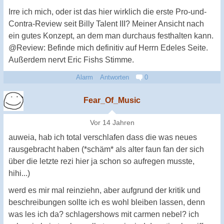
Irre ich mich, oder ist das hier wirklich die erste Pro-und-
Contra-Review seit Billy Talent III? Meiner Ansicht nach
ein gutes Konzept, an dem man durchaus festhalten kann.
@Review: Befinde mich definitiv auf Herrn Edeles Seite.
Außerdem nervt Eric Fishs Stimme.
Alarm
Antworten
0
Fear_Of_Music
Vor 14 Jahren
auweia, hab ich total verschlafen dass die was neues
rausgebracht haben (*schäm* als alter faun fan der sich
über die letzte rezi hier ja schon so aufregen musste,
hihi...)
werd es mir mal reinziehn, aber aufgrund der kritik und
beschreibungen sollte ich es wohl bleiben lassen, denn
was les ich da? schlagershows mit carmen nebel? ich